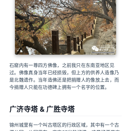
石窟内有一尊四方佛像，之前我只在东南亚地区见
过。佛像真身当年已经损毁，但上方的供养人造像乃
是北魏遗作。当年造佛还是把捐赠人的像放上去，而
今捐赠人只能在功德碑上拥有一个名字的位置。
广济寺塔 & 广胜寺塔
锦州城里有一个叫古塔区的行政区域，其中有一个古