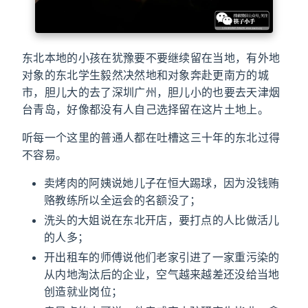
东北本地的小孩在犹豫要不要继续留在当地，有外地
对象的东北学生毅然决然地和对象奔赴更南方的城
市，胆儿大的去了深圳广州，胆儿小的也要去天津烟
台青岛，好像都没有人自己选择留在这片土地上。
听每一个这里的普通人都在吐槽这三十年的东北过得
不容易。
卖烤肉的阿姨说她儿子在恒大踢球，因为没钱贿
赂教练所以全运会的名额没了；
洗头的大姐说在东北开店，要打点的人比做活儿
的人多；
开出租车的师傅说他们老家引进了一家重污染的
从内地淘汰后的企业，空气越来越差还没给当地
创造就业岗位；