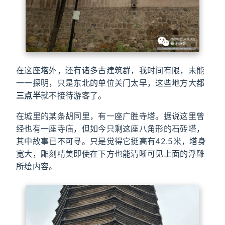
在这座塔外，还有诸多古建筑群，我时间有限，未能
一一探明，只是东北的单位关门太早，这些地方大都
三点半
就不接待游客了。
在城里的某条胡同里，有一座广胜寺塔。据说这里曾
经也有一座寺庙，但如今只剩这座八角形的石砖塔，
其中故事已不可寻。只是觉得它挺高有42.5米，塔身
宽大，雕刻精美即使在下方也能清晰可见上面的浮雕
所绘内容。