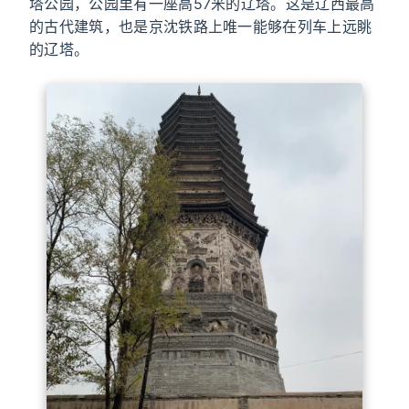
塔公园，公园里有一座高57米的辽塔。这是辽西最高
的古代建筑，也是京沈铁路上唯一能够在列车上远眺
的辽塔。