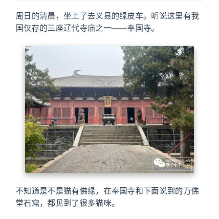
周日的清晨，坐上了去义县的绿皮车。听说这里有我
国仅存的三座辽代寺庙之一——奉国寺。
不知道是不是猫有佛缘，在奉国寺和下面说到的万佛
堂石窟，都见到了很多猫咪。