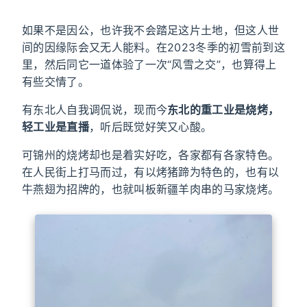
如果不是因公，也许我不会踏足这片土地，但这人世
间的因缘际会又无人能料。在2023冬季的初雪前到这
里，然后同它一道体验了一次“风雪之交”，也算得上
有些交情了。
有东北人自我调侃说，现而今
东北的重工业是烧烤，
轻工业是直播
，听后既觉好笑又心酸。
可锦州的烧烤却也是着实好吃，各家都有各家特色。
在人民街上打马而过，有以烤猪蹄为特色的，也有以
牛燕翅为招牌的，也就叫板新疆羊肉串的马家烧烤。