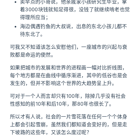
卖早点的小哥说，他亲戚家小孩研究生毕业，拿
着3000块钱就知足得很，没钱了就继续啃老也觉
得理所应当；
海边偶遇钓鱼的大叔说，出息的东北小孩儿都不
待东北了。
可我又不知道该怎么安慰他们，一座城市的兴起与衰
败都是命运的使然。
如果把城市的发展和世界的进程画一幅对比折线图，
每个地方都是在曲线中循序渐进，其中的低谷也是会
发生的，但并不影响这个世界的大趋势呈上升。
可对于一个人而言却只有100年，除掉几乎没有社会
性感知的前10年和后10年，那80年也很长了。
所以才有人说，社会的一片雪花落在任何一个个体身
上都会引起雪崩，虽然我们都知道会变好的，但是走
下坡路的这些年，又该怎么度过呢？