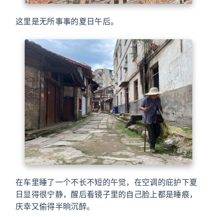
这里是无所事事的夏日午后。
在车里睡了一个不长不短的午觉，在空调的庇护下夏
日显得很宁静，醒后看镜子里的自己脸上都是睡痕，
庆幸又偷得半晌沉醉。