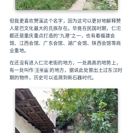
但我更喜欢僰溪这个名字，因为这可以更好地解释僰
人是巴文化最大的氏族存在。毕竟在民国时期，仁沱
都还是重庆重点打造的“九港”之一，也有着福建会
馆、江西会馆、广东会馆、湖广会馆、陕西会馆等商
业重地。
在还没有进入仁沱老街的地方，一处高高的地势上，
有一处叫作
的地方，据说此处曾出土过东汉时
王爷庙
期的物件，历史可以追溯到新石器时代。