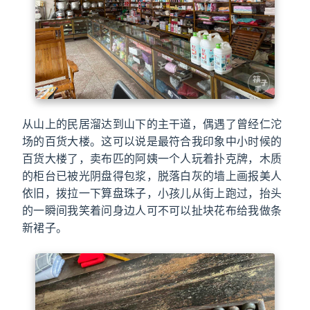
从山上的民居溜达到山下的主干道，偶遇了曾经仁沱
场的百货大楼。这可以说是最符合我印象中小时候的
百货大楼了，卖布匹的阿姨一个人玩着扑克牌，木质
的柜台已被光阴盘得包浆，脱落白灰的墙上画报美人
依旧，拨拉一下算盘珠子，小孩儿从街上跑过，抬头
的一瞬间我笑着问身边人可不可以扯块花布给我做条
新裙子。