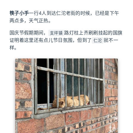
筷子小手
一行4人到达仁沱老街的时候，已经是下午
两点多，天气正热。
国庆节假期期间，
路灯柱上齐刷刷挂起的国旗
支坪镇
证明着这里还有点儿节日氛围，但到了
就不一
仁沱
样。