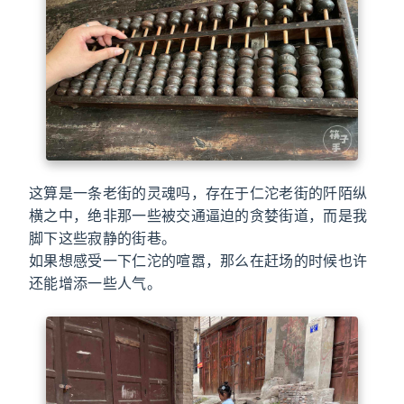
这算是一条老街的灵魂吗，存在于仁沱老街的阡陌纵
横之中，绝非那一些被交通逼迫的贪婪街道，而是我
脚下这些寂静的街巷。
如果想感受一下仁沱的喧嚣，那么在赶场的时候也许
还能增添一些人气。