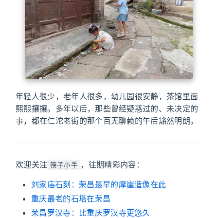
年轻人很少，老年人很多，幼儿园很安静，茶馆里面
熙熙攘攘。多年以后，那些曾经疑惑过的、未决定的
事，都在仁沱老街的那个百无聊赖的午后豁然明朗。
欢迎关注
，往期精彩内容：
筷子小手
刘家庙石刻：荣昌最早的摩崖造像在此
重庆最老的石塔在荣昌
荣昌罗汉寺：比重庆罗汉寺更悠久