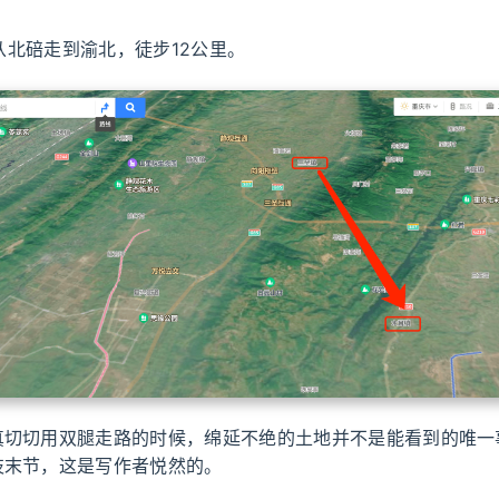
从北碚走到渝北，徒步12公里。
真切切用双腿走路的时候，绵延不绝的土地并不是能看到的唯一
枝末节，这是写作者悦然的。