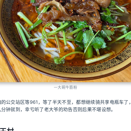
一大碗牛筋粉
镇的公交站区等961，等了半天不至，都想继续骑共享电瓶车了
几分钟就到，幸亏听了老大爷的劝告否则后果不堪设想。