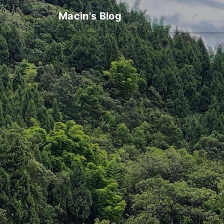
Macin's Blog