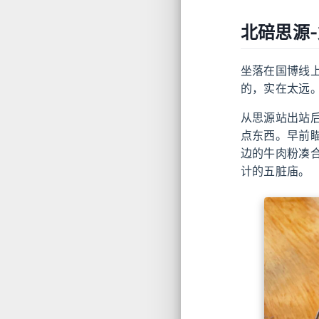
北碚思源
坐落在国博线
的，实在太远
从思源站出站
点东西。早前
边的牛肉粉凑
计的五脏庙。