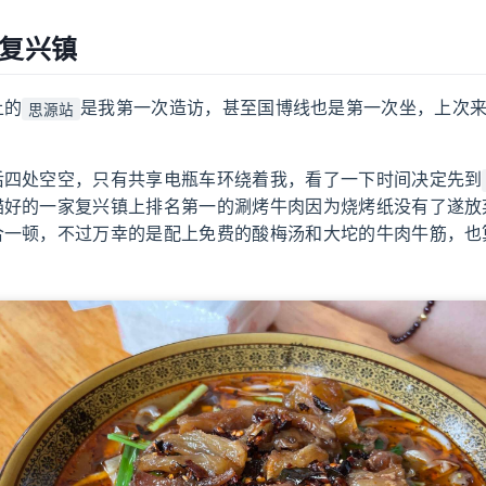
-复兴镇
上的
是我第一次造访，甚至国博线也是第一次坐，上次
思源站
。
后四处空空，只有共享电瓶车环绕着我，看了一下时间决定先到
瞄好的一家复兴镇上排名第一的涮烤牛肉因为烧烤纸没有了遂放
合一顿，不过万幸的是配上免费的酸梅汤和大坨的牛肉牛筋，也