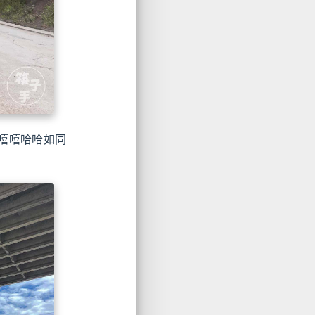
嘻嘻哈哈如同