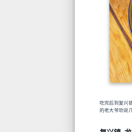
吃完后到复兴
的老大爷劝说