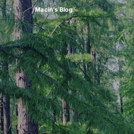
Macin's Blog