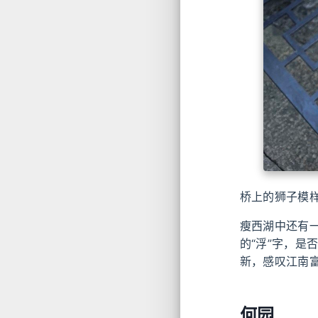
桥上的狮子模
瘦西湖中还有一
的“浮”字，是
新，感叹江南
何园