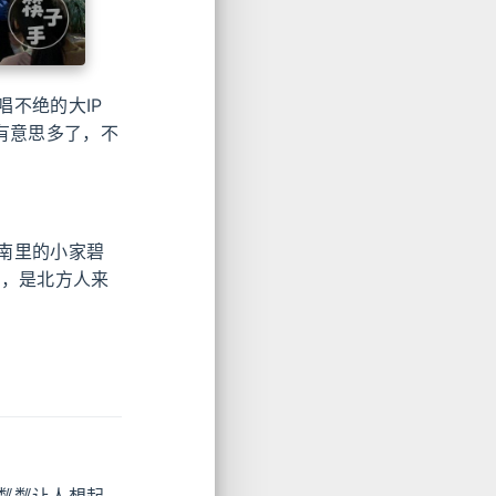
不绝的大IP
有意思多了，不
南里的小家碧
州，是北方人来
粼粼让人想起