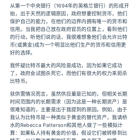
从第一个中央银行（1694年的英格兰银行）的形成开
始，出于天然的逻辑原因，政府想要控制货币，他们
保护自己的能力，在他们的边界内拥有唯一的货币和
信用。当我把自己放在政府官员的位置上，看到他们
的行动，听他们说的话，我很难想象他们会允许比特
币(或黄金)成为一个明显比他们生产的货币和信用更
好的选择。
我怀疑比特币最大的风险是成功，因为如果它成功
了，政府会试图杀死它，而他们有很大的权力来扼杀
比特币。
就供需情况而言，虽然供应量是已知的，但相关长期
时间范围内的长期需求（因为这是一种长期资产）是
很难知道的，主要是出于我提到的原因。例如，由于
我认为比特币是一种类似于黄金的替代资产，我请桥
水的Rebecca Patterson和其他人做了一些模拟计
算：如果私人持有黄金的价值，假设它们被转移到比