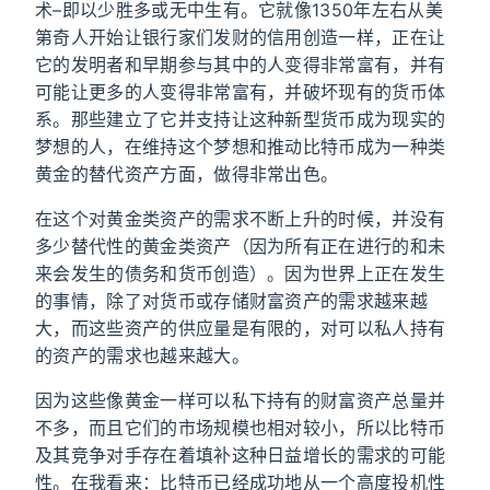
术–即以少胜多或无中生有。它就像1350年左右从美
第奇人开始让银行家们发财的信用创造一样，正在让
它的发明者和早期参与其中的人变得非常富有，并有
可能让更多的人变得非常富有，并破坏现有的货币体
系。那些建立了它并支持让这种新型货币成为现实的
梦想的人，在维持这个梦想和推动比特币成为一种类
黄金的替代资产方面，做得非常出色。
在这个对黄金类资产的需求不断上升的时候，并没有
多少替代性的黄金类资产（因为所有正在进行的和未
来会发生的债务和货币创造）。因为世界上正在发生
的事情，除了对货币或存储财富资产的需求越来越
大，而这些资产的供应量是有限的，对可以私人持有
的资产的需求也越来越大。
因为这些像黄金一样可以私下持有的财富资产总量并
不多，而且它们的市场规模也相对较小，所以比特币
及其竞争对手存在着填补这种日益增长的需求的可能
性。在我看来：比特币已经成功地从一个高度投机性