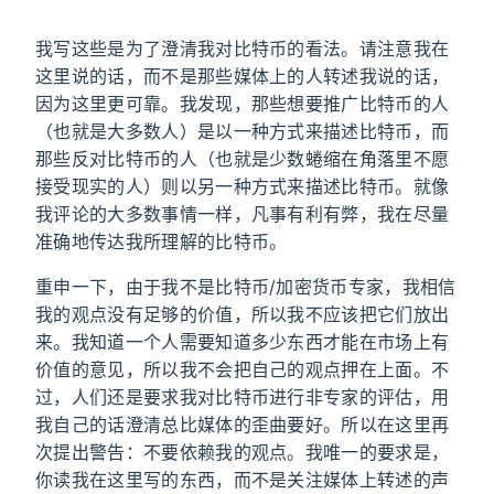
我写这些是为了澄清我对比特币的看法。请注意我在
这里说的话，而不是那些媒体上的人转述我说的话，
因为这里更可靠。我发现，那些想要推广比特币的人
（也就是大多数人）是以一种方式来描述比特币，而
那些反对比特币的人（也就是少数蜷缩在角落里不愿
接受现实的人）则以另一种方式来描述比特币。就像
我评论的大多数事情一样，凡事有利有弊，我在尽量
准确地传达我所理解的比特币。
重申一下，由于我不是比特币/加密货币专家，我相信
我的观点没有足够的价值，所以我不应该把它们放出
来。我知道一个人需要知道多少东西才能在市场上有
价值的意见，所以我不会把自己的观点押在上面。不
过，人们还是要求我对比特币进行非专家的评估，用
我自己的话澄清总比媒体的歪曲要好。所以在这里再
次提出警告：不要依赖我的观点。我唯一的要求是，
你读我在这里写的东西，而不是关注媒体上转述的声