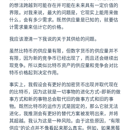
的想法跨越到可能存在并可能在未来具有一定价值的
界限。对我来说，最大的问题是，它现实上能用来做
什么，会有多少需求。既然供应量是已知的，就要估
计需求量来估计它的价格。
我应该澄清一下我说的关于其供给的问题。
虽然比特币的供应量有限，但数字货币的供应量并不
有限，因为新的竞争币已经出现了，而且还会继续出
现竞争。所以类似比特币资产的供应量和竞争会对比
特币价格起到决定作用。
事实上，我假设会有更好的加密货币出现并取代现在
的比特币，因为这就是一切事物的进化方式–即新的做
事方式和新的事物总会取代旧的做事方式和旧的事
物。既然比特币的运作方式是固定的，那么它就无法
进化，我推测会有更好的替代方案被发明出来，并将
其超越。我认为这是一种风险。由于这些原因，”有限
供应”的论点并不像看起来那么真实。例如，如果黑莓