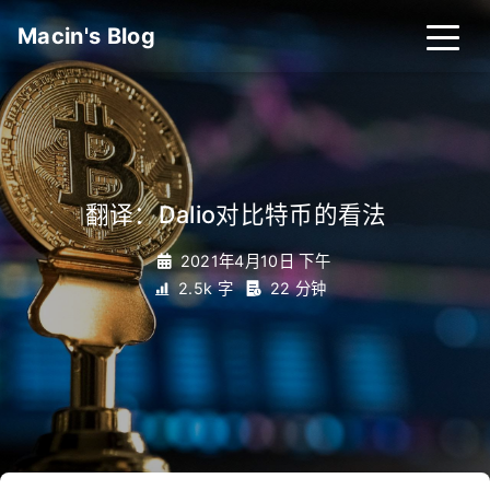
Macin's Blog
翻译：Dalio对比特币的看法
_
2021年4月10日 下午
2.5k 字
22 分钟