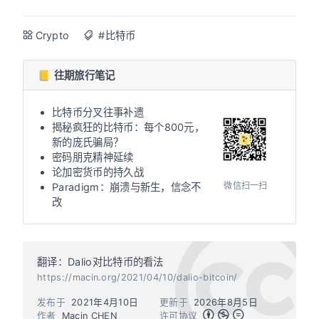
Crypto
#比特币
📒 往期旅行笔记
比特币分叉往事补遗
揭秘疯狂的比特币：每个800元，
新的庞氏骗局？
密码朋克精神延续
论加密货币的持久战
微信扫一扫
Paradigm：崩溃与新生，信念不
改
翻译：Dalio对比特币的看法
https://macin.org/2021/04/10/dalio-bitcoin/
发布于
2021年4月10日
更新于
2026年8月5日
作者
Macin CHEN
许可协议