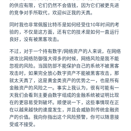
的供应有限，它们仍然不会值钱，因为它们被更先进
的竞争对手所取代，欢迎纠正我的天真。
同时我也非常佩服比特币是如何经受住10年时间的考
验的，不仅是这方面，还有它的技术是如何一直运行
良好，没有被黑客攻击。
不过，对于一个持有数字/网络资产的人来说，在网络
进攻比网络防御强大得多的时候，网络风险是我不能
忽视的风险。当国防部不能保护自己的系统不被黑客
攻击时，如果完全放心数字资产不能被黑客攻击，那
就太天真了，这是黄金类资产的优势之一，也是所有
金融资产的风险之一。事实上我认为，很有可能有一
天我们会看到主要由数字组成的金融系统被证明比现
在的更容易受到破坏。顺便说一下，这些事情现在正
在以越来越快的速度发生，并且会威胁到传统金融资
产的价值。我向你指出这个风险预警，你可以随意接
受或不接受。