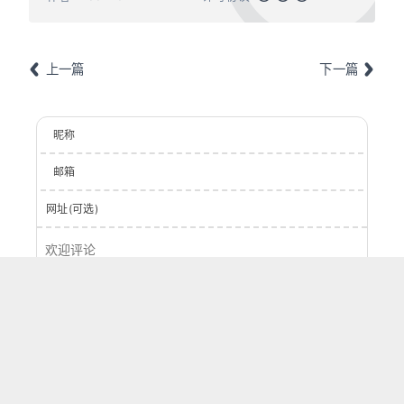
上一篇
下一篇
昵称
邮箱
网址(可选)
登录
提交
0
字