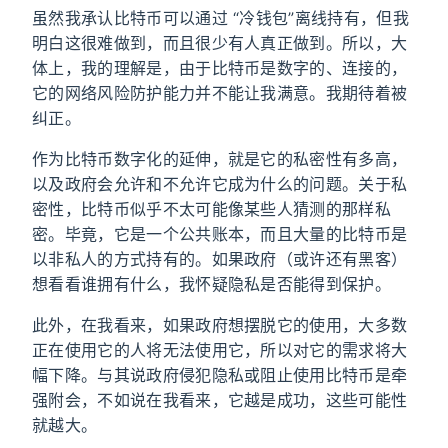
虽然我承认比特币可以通过 “冷钱包”离线持有，但我
明白这很难做到，而且很少有人真正做到。所以，大
体上，我的理解是，由于比特币是数字的、连接的，
它的网络风险防护能力并不能让我满意。我期待着被
纠正。
作为比特币数字化的延伸，就是它的私密性有多高，
以及政府会允许和不允许它成为什么的问题。关于私
密性，比特币似乎不太可能像某些人猜测的那样私
密。毕竟，它是一个公共账本，而且大量的比特币是
以非私人的方式持有的。如果政府（或许还有黑客）
想看看谁拥有什么，我怀疑隐私是否能得到保护。
此外，在我看来，如果政府想摆脱它的使用，大多数
正在使用它的人将无法使用它，所以对它的需求将大
幅下降。与其说政府侵犯隐私或阻止使用比特币是牵
强附会，不如说在我看来，它越是成功，这些可能性
就越大。