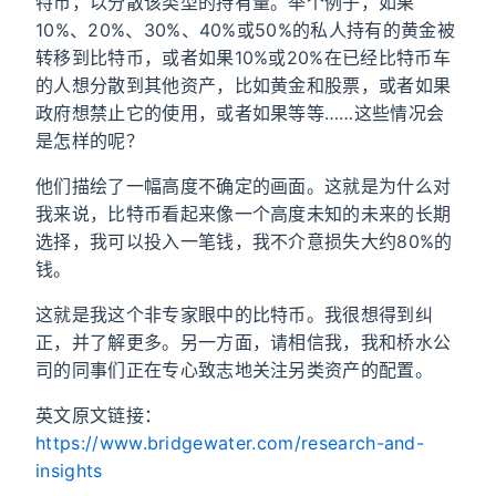
特币，以分散该类型的持有量。举个例子，如果
10%、20%、30%、40%或50%的私人持有的黄金被
转移到比特币，或者如果10%或20%在已经比特币车
的人想分散到其他资产，比如黄金和股票，或者如果
政府想禁止它的使用，或者如果等等……这些情况会
是怎样的呢？
他们描绘了一幅高度不确定的画面。这就是为什么对
我来说，比特币看起来像一个高度未知的未来的长期
选择，我可以投入一笔钱，我不介意损失大约80%的
钱。
这就是我这个非专家眼中的比特币。我很想得到纠
正，并了解更多。另一方面，请相信我，我和桥水公
司的同事们正在专心致志地关注另类资产的配置。
英文原文链接：
https://www.bridgewater.com/research-and-
insights