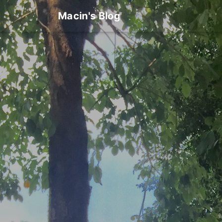
Macin's Blog