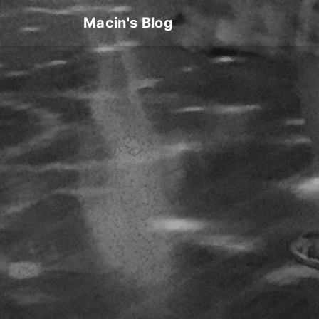
Macin's Blog