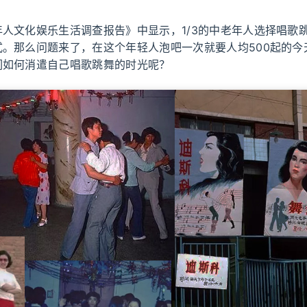
人文化娱乐生活调查报告》中显示，1/3的中老年人选择唱歌
式。那么问题来了，在这个年轻人泡吧一次就要人均500起的今
们如何消遣自己唱歌跳舞的时光呢？