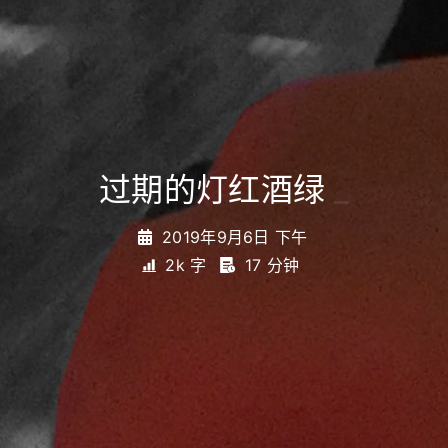
过期的灯红酒绿
_
2019年9月6日 下午
2k 字
17 分钟