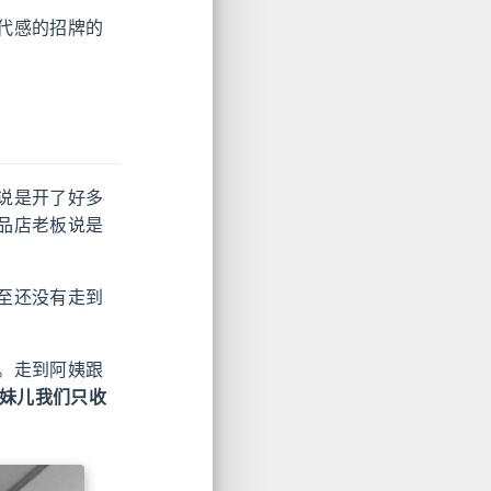
代感的招牌的
说是开了好多
品店老板说是
至还没有走到
。走到阿姨跟
妹儿我们只收