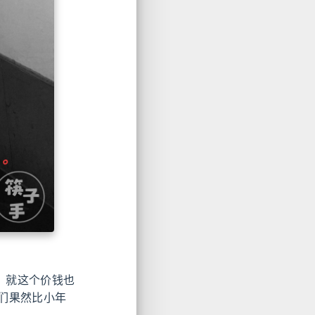
，就这个价钱也
们果然比小年