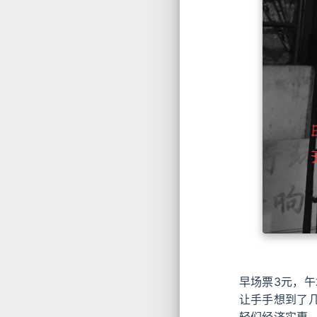
早场票3元，午
让手手想到了