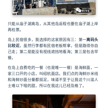
只能从庙子湖离岛，从其他岛返程也要在庙子湖上岸
再检票。
岛上民宿很多，我选择的这家原因有三：第一
离码头
比较近
，虽然行李都有民宿老板帮拿，但是路得你自
己走；第二是能没有视线遮挡地看海；第三是包含早
餐。
在岛上自费吃的一餐（也是唯一一餐）是海鲜面，一
家三口开的小店，叫绍杭面店。我们点的海鲜炒米线
和海鲜炒面分量都挺足，味道不至于让我这个川渝人
士难以下咽的甜，所以在我这儿已经及格了。