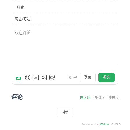
邮箱
网址(可选)
登录
提交
0
字
评论
按正序
按倒序
按热度
刷新
Powered by
Waline
v2.15.5