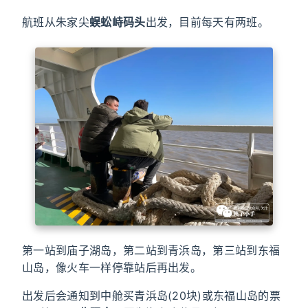
航班从朱家尖
蜈蚣峙码头
出发，目前每天有两班。
第一站到庙子湖岛，第二站到青浜岛，第三站到东福
山岛，像火车一样停靠站后再出发。
出发后会通知到中舱买青浜岛(20块)或东福山岛的票