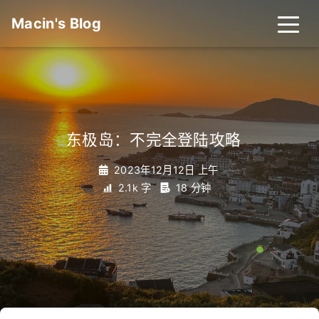
Macin's Blog
东极岛：不完全登陆攻略
_
2023年12月12日 上午
2.1k 字
18 分钟