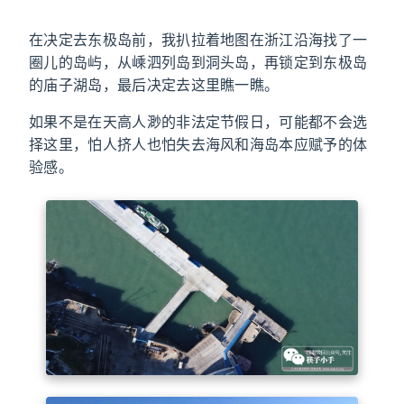
在决定去东极岛前，我扒拉着地图在浙江沿海找了一
圈儿的岛屿，从嵊泗列岛到洞头岛，再锁定到东极岛
的庙子湖岛，最后决定去这里瞧一瞧。
如果不是在天高人渺的非法定节假日，可能都不会选
择这里，怕人挤人也怕失去海风和海岛本应赋予的体
验感。