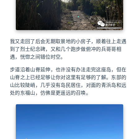
我又走回了后会无期取景地的小房子，顺着往上走遇
到了烈士纪念碑，又和几个跑步做俯冲的兵哥哥相
遇，恍惚之间错位时空。
步道沿着山脊延伸，也许没有办法走完这座岛，但在
山脊之上已经足够让你对这里有足够的了解。东部的
山比较陡峭，几乎没有岛民居住，对面的青浜岛和远
处的东福山，仿佛是更遥远的召唤。