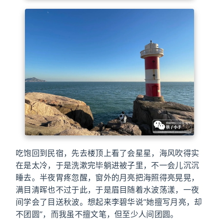
吃饱回到民宿，先去楼顶上看了会星星，海风吹得实
在是太冷，于是洗漱完毕躺进被子里，不一会儿沉沉
睡去。半夜胃疼忽醒，窗外的月亮把海照得亮晃晃，
满目清晖也不过于此，于是眉目随着水波荡漾，一夜
间学会了目送秋波。想起来李碧华说“她擅写月亮，却
不团圆”，而我虽不擅文笔，但至少人间团圆。