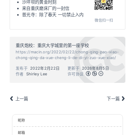
沙坪坝的黄金时刻
来自重庆磨床厂的一封信
普光寺：除了春天 一切禁止入内
微信扫一扫
重庆炮校：重庆大学城里的第一座学校
https://macin.org/2022/02/22/chong-qing-pao-xiao-
chong-qing-da-xue-cheng-li-de-di-yi-zuo-xue-xiao/
发布于
2022年2月22日
更新于
2026年8月5日
作者
Shirley Lee
许可协议
上一篇
下一篇
昵称
邮箱