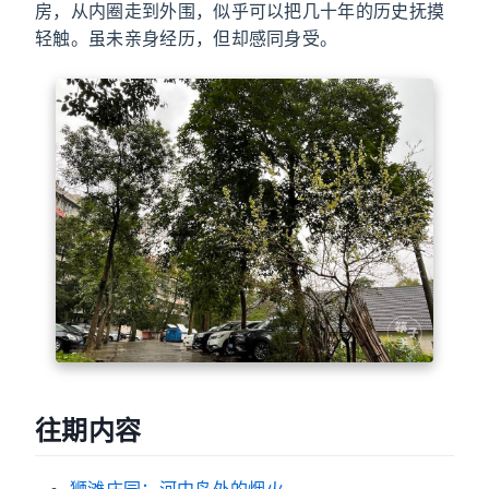
房，从内圈走到外围，似乎可以把几十年的历史抚摸
轻触。虽未亲身经历，但却感同身受。
往期内容
狮滩庄园：河中岛外的烟火