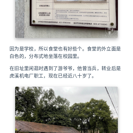
因为是学校，所以食堂也有好些个。食堂的外立面是
白色的，分布式地坐落在校园里。
在旧址里闲逛时遇到了游爷爷，他曾当兵，转业后是
虎溪机电厂职工，现在已经近八十岁了。