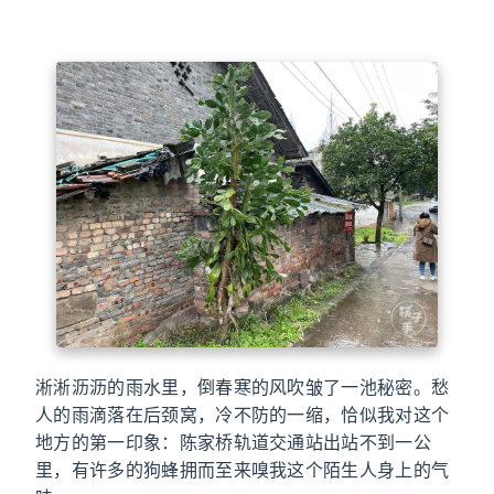
淅淅沥沥的雨水里，倒春寒的风吹皱了一池秘密。愁
人的雨滴落在后颈窝，冷不防的一缩，恰似我对这个
地方的第一印象：陈家桥轨道交通站出站不到一公
里，有许多的狗蜂拥而至来嗅我这个陌生人身上的气