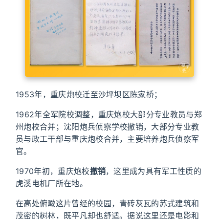
1953年，重庆炮校迁至沙坪坝区陈家桥；
1962年全军院校调整，重庆炮校大部分专业教员与郑
州炮校合并；沈阳炮兵侦察学校撤销，大部分专业教
员与政工干部与重庆炮校合并，主要培养炮兵侦察军
官。
1970年初，重庆炮校
撤销
，这里成为具有军工性质的
虎溪电机厂所在地。
在高处俯瞰这片曾经的校园，青砖灰瓦的苏式建筑和
茂密的树林，既平凡却也舒适。据说这里还是电影和