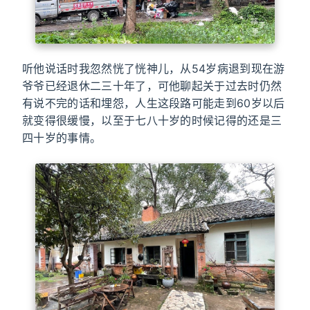
听他说话时我忽然恍了恍神儿，从54岁病退到现在游
爷爷已经退休二三十年了，可他聊起关于过去时仍然
有说不完的话和埋怨，人生这段路可能走到60岁以后
就变得很缓慢，以至于七八十岁的时候记得的还是三
四十岁的事情。