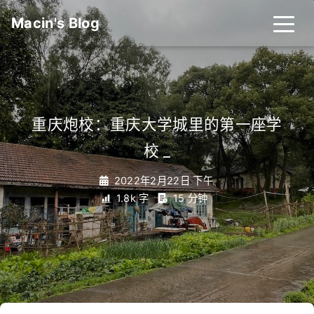
Macin's Blog
重庆炮校：重庆大学城里的第一座学
校
_
2022年2月22日 下午
1.8k 字
15 分钟