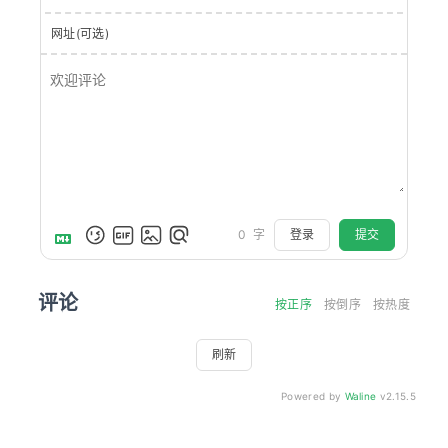
网址(可选)
登录
提交
0
字
评论
按正序
按倒序
按热度
刷新
Powered by
Waline
v2.15.5