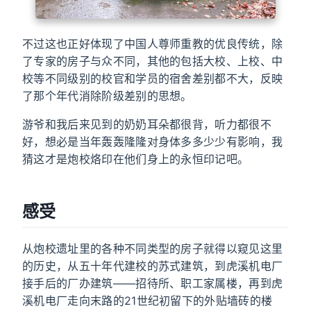
不过这也正好体现了中国人尊师重教的优良传统，除
了专家的房子与众不同，其他的包括大校、上校、中
校等不同级别的校官和学员的宿舍差别都不大，反映
了那个年代消除阶级差别的思想。
游爷和我后来见到的奶奶耳朵都很背，听力都很不
好，想必是当年轰轰隆隆对身体多多少少有影响，我
猜这才是炮校烙印在他们身上的永恒印记吧。
感受
从炮校遗址里的各种不同类型的房子就得以窥见这里
的历史，从五十年代建校的苏式建筑，到虎溪机电厂
接手后的厂办建筑——招待所、职工家属楼，再到虎
溪机电厂走向末路的21世纪初留下的外贴墙砖的楼