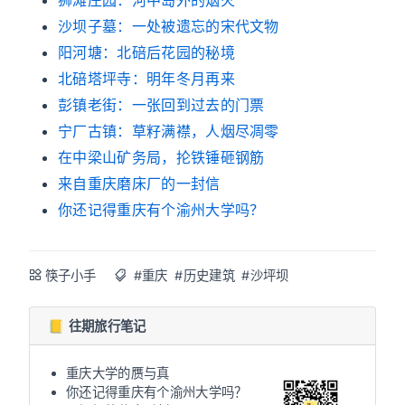
沙坝子墓：一处被遗忘的宋代文物
阳河塘：北碚后花园的秘境
北碚塔坪寺：明年冬月再来
彭镇老街：一张回到过去的门票
宁厂古镇：草籽满襟，人烟尽凋零
在中梁山矿务局，抡铁锤砸钢筋
来自重庆磨床厂的一封信
你还记得重庆有个渝州大学吗？
筷子小手
#重庆
#历史建筑
#沙坪坝
📒 往期旅行笔记
重庆大学的赝与真
你还记得重庆有个渝州大学吗？