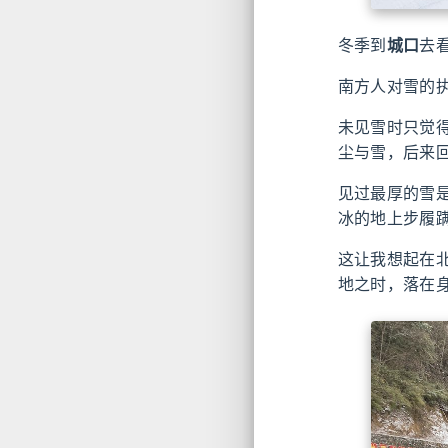
冬季到
城口
去
南方人对雪的
未见雪时只觉
尘与雪，后来
见过最厚的雪
冰的地上步履
这让我想起在
地之时，落在