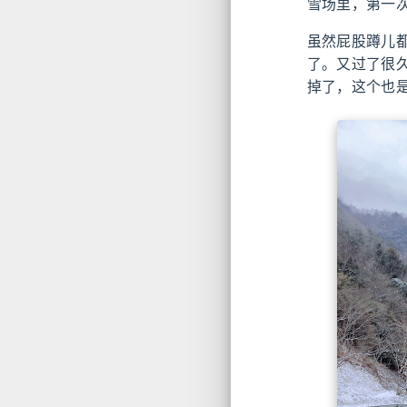
雪场里，第一
虽然屁股蹲儿都
了。又过了很
掉了，这个也