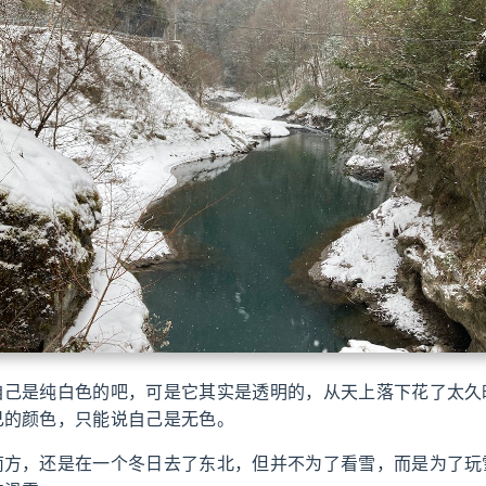
自己是纯白色的吧，可是它其实是透明的，从天上落下花了太久
己的颜色，只能说自己是无色。
南方，还是在一个冬日去了东北，但并不为了看雪，而是为了玩