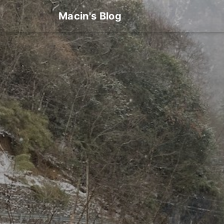
Macin's Blog