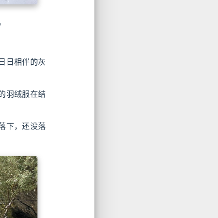
。
日日相伴的灰
的羽绒服在结
落下，还没落