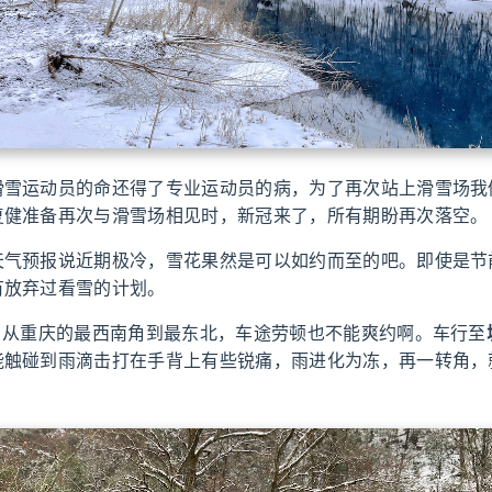
滑雪运动员的命还得了专业运动员的病，为了再次站上滑雪场我
复健准备再次与滑雪场相见时，新冠来了，所有期盼再次落空。
天气预报说近期极冷，雪花果然是可以如约而至的吧。即使是节
有放弃过看雪的计划。
里，从重庆的最西南角到最东北，车途劳顿也不能爽约啊。车行至
能触碰到雨滴击打在手背上有些锐痛，雨进化为冻，再一转角，
。