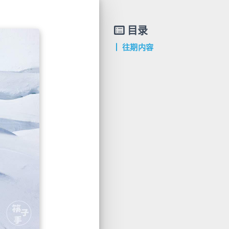
目录
往期内容