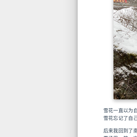
雪花一直以为
雪花忘记了自
后来我回到了