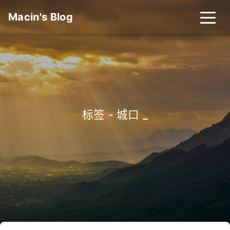
Macin's Blog
标签 - 城口
_