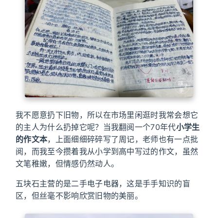
我不愿意扔下旧物，所以在市场里闲逛时我常会想它
的主人为什么扔掉它呢？当我翻阅一个70年代
小学生
的作文本
，上面细细碎碎写了周记，老师也有一点批
阅，而我至今攒着我从小学到高中写过的作文，虽然
文笔稚嫩，但情感仍然动人。
五块石主营的是二手电子电器，这是手手知识的盲
区，但丝毫不影响欣赏旧物的美丽。