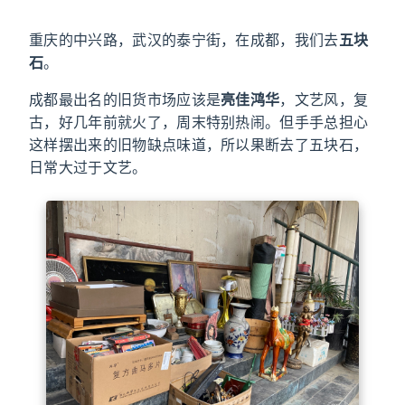
重庆的中兴路，武汉的泰宁街，在成都，我们去
五块
石
。
成都最出名的旧货市场应该是
亮佳鸿华
，文艺风，复
古，好几年前就火了，周末特别热闹。但手手总担心
这样摆出来的旧物缺点味道，所以果断去了五块石，
日常大过于文艺。