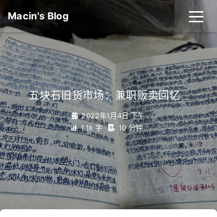
Macin's Blog
五块石旧货市场：兼职贩卖回忆
_
2022年1月4日 下午
1.1k 字
10 分钟