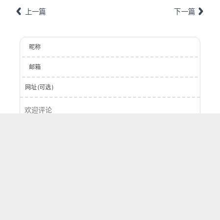
上一篇
下一篇
昵称
邮箱
网址(可选)
登录
提交
0
字
评论