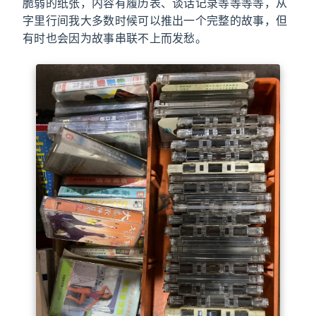
脆弱的纸张，内容有履历表、谈话记录等等等等，从
字里行间我大多数时候可以推出一个完整的故事，但
有时也会因为故事串联不上而发愁。