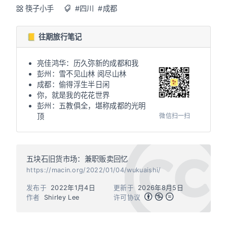
筷子小手
#四川
#成都
📒 往期旅行笔记
亮佳鸿华：历久弥新的成都和我
彭州：雪不见山林 阅尽山林
成都：偷得浮生半日闲
你，就是我的花花世界
彭州：五教俱全，堪称成都的光明
微信扫一扫
顶
五块石旧货市场：兼职贩卖回忆
https://macin.org/2022/01/04/wukuaishi/
发布于
2022年1月4日
更新于
2026年8月5日
作者
Shirley Lee
许可协议