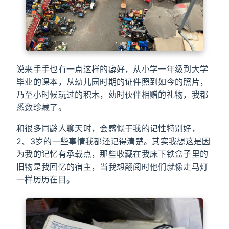
说来手手也有一点这样的癖好，从小学一年级到大学
毕业的课本，从幼儿园时期的证件照到如今的照片，
乃至小时候玩过的积木，幼时伙伴相赠的礼物，我都
悉数珍藏了。
和很多同龄人聊天时，会感慨于我的记性特别好，
2、3岁的一些事情我都还记得清楚。其实我想这是因
为我的记忆有承载点，那些收藏在我床下铁盒子里的
旧物是我回忆的宿主，当我想翻阅时他们就像走马灯
一样历历在目。