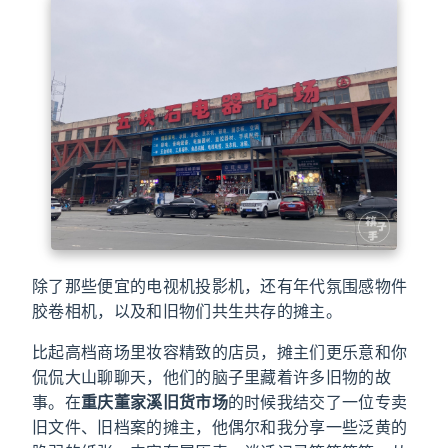
除了那些便宜的电视机投影机，还有年代氛围感物件
胶卷相机，以及和旧物们共生共存的摊主。
比起高档商场里妆容精致的店员，摊主们更乐意和你
侃侃大山聊聊天，他们的脑子里藏着许多旧物的故
事。在
重庆董家溪旧货市场
的时候我结交了一位专卖
旧文件、旧档案的摊主，他偶尔和我分享一些泛黄的