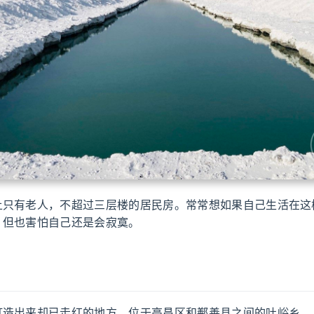
上只有老人，不超过三层楼的居民房。常常想如果自己生活在这
，但也害怕自己还是会寂寞。
打造出来却已走红的地方，位于高昌区和鄯善县之间的吐峪乡。