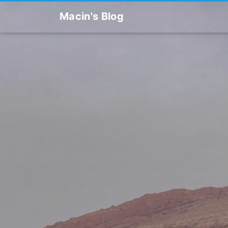
Macin's Blog