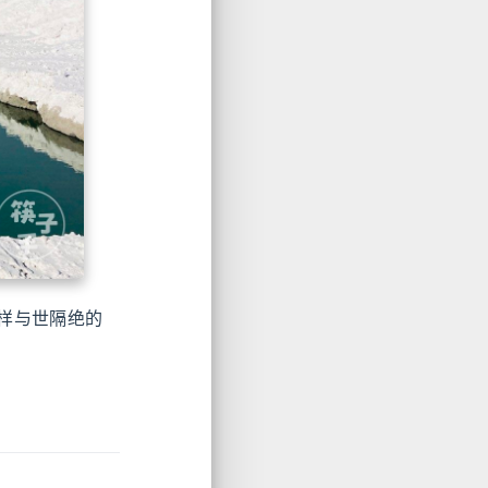
样与世隔绝的