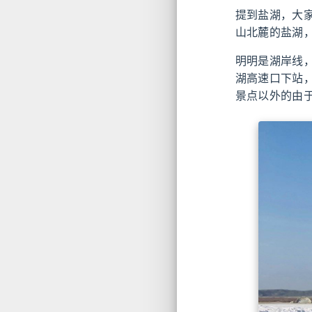
提到盐湖，大
山北麓的盐湖
明明是湖岸线
湖高速口下站
景点以外的由