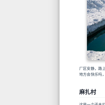
厂区安静，路
地方会快乐吗
麻扎村
这是一个还未