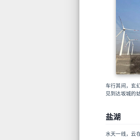
车行其间，玄
见到达坂城的
盐湖
水天一线，云在