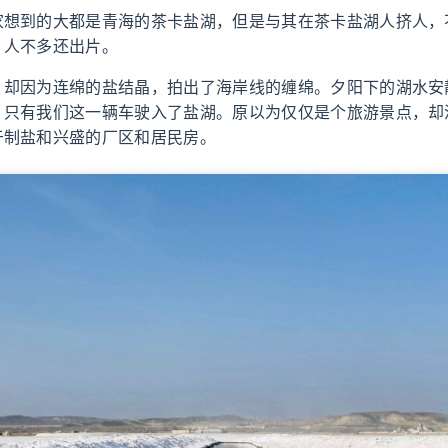
家想到的大都是青海的茶卡盐湖，但是与其在茶卡盐湖人挤人，
，人不多还出片。
，却因为连绵的盐结晶，拍出了海岸线的缠绵。夕阳下的湖水安
，只有我们这一辆车驶入了盐湖。原以为仅仅是个旅游景点，却
于制盐和兴盛的厂区和居民房。