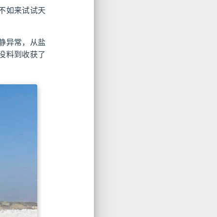
不如来试试天
静异常，从盐
没料到收获了