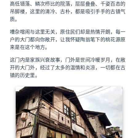
高低错落、鳞次栉比的院落，层层叠叠、千姿百态的
吊脚楼，这里的清冷、古朴，都是吸引手手的古镇气
质。
嘈杂喧闹与这里无关，原住民们却是热情开朗，每一
户的大门都向你敞开，让我怀疑陶翁笔下的桃花源原
来是在这个地方。
这门内是家族兴衰故事，门外是世间冷暖岁月，在敞
开的大门外，经过了太多的温情和炎凉，一切都在古
镇的历史里。