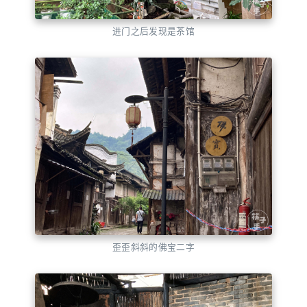
进门之后发现是茶馆
歪歪斜斜的佛宝二字