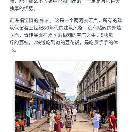
想，能在那么多古镇中脱颖而出的，一定是有它得天
独厚的优势。
走进福宝镇的
，这是一个两河交汇点，所有的建
外环
筑保留着上世纪80年代的建筑风格：没有贴砖的外墙
立面，青砖暴露在夏季黏糊糊的空气之中，5块钱一
斤的荔枝，7块钱吃到饱的豆花饭，是吃货手手的体
验。