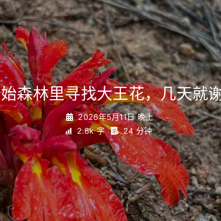
原始森林里寻找大王花，几天就
2026年5月11日 晚上
2.8k 字
24 分钟