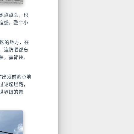
她点点头，也
迫感，整个小
务区的地方，在
，连防晒都忘
装，露背装、
在出发前贴心地
过论起烂路，
世界级的景