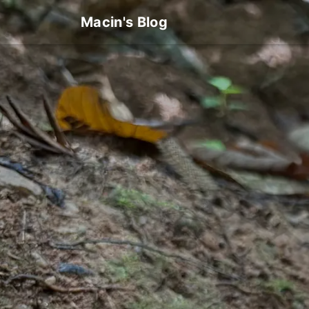
Macin's Blog