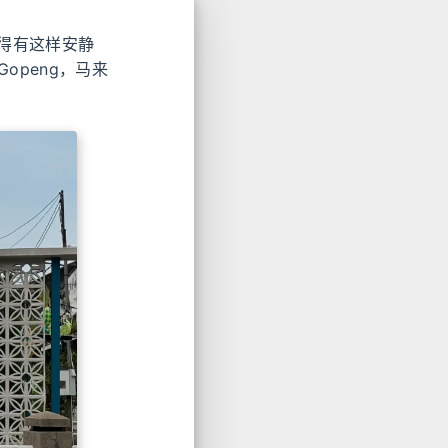
得有这样安静
openg，马来