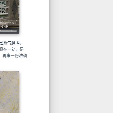
是热气腾腾，
混在一处，是
马，再来一份浓稠