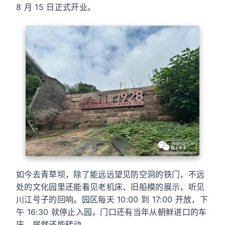
8 月 15 日正式开业。
如今去青草坝，除了能远远望见防空洞的铁门，不远
处的文化园里还能看见老机床、旧船模的展示，听见
川江号子的回响。园区每天 10:00 到 17:00 开放，下
午 16:30 就停止入园，门口还有当年从朝鲜进口的车
床，居然还能转动。