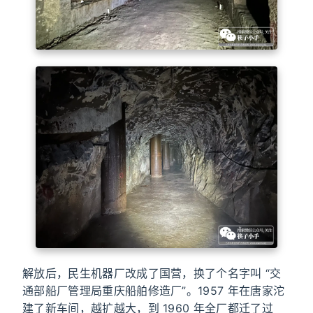
解放后，民生机器厂改成了国营，换了个名字叫 “交
通部船厂管理局重庆船舶修造厂”。1957 年在唐家沱
建了新车间，越扩越大，到 1960 年全厂都迁了过