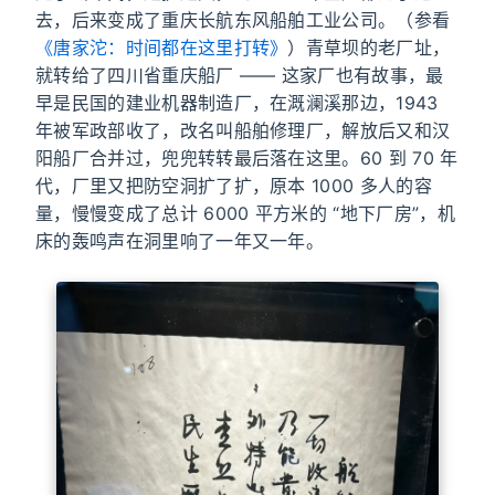
去，后来变成了重庆长航东风船舶工业公司。（参看
《唐家沱：时间都在这里打转》
）青草坝的老厂址，
就转给了四川省重庆船厂 —— 这家厂也有故事，最
早是民国的建业机器制造厂，在溉澜溪那边，1943
年被军政部收了，改名叫船舶修理厂，解放后又和汉
阳船厂合并过，兜兜转转最后落在这里。60 到 70 年
代，厂里又把防空洞扩了扩，原本 1000 多人的容
量，慢慢变成了总计 6000 平方米的 “地下厂房”，机
床的轰鸣声在洞里响了一年又一年。