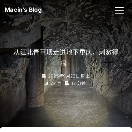
Macin's Blog
从江北青草坝走进地下重庆，刺激得
很
_
2025年9月22日 晚上
2k 字
17 分钟