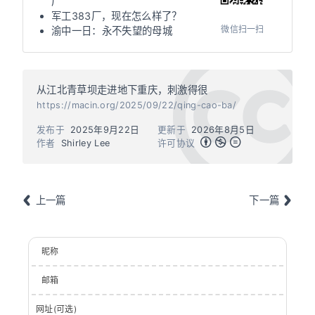
厂
军工383厂，现在怎么样了？
微信扫一扫
渝中一日：永不失望的母城
从江北青草坝走进地下重庆，刺激得很
https://macin.org/2025/09/22/qing-cao-ba/
发布于
2025年9月22日
更新于
2026年8月5日
作者
Shirley Lee
许可协议
上一篇
下一篇
昵称
邮箱
网址(可选)