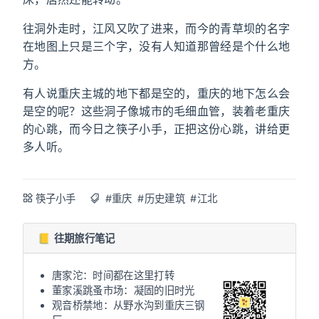
往洞外走时，江风又吹了进来，而今的青草坝的名字
在地图上只是三个字，没有人知道那曾经是个什么地
方。
有人说重庆主城的地下都是空的，重庆的地下怎么会
是空的呢？这些洞子像城市的毛细血管，装着老重庆
的心跳，而今日之筷子小手，正把这份心跳，讲给更
多人听。
筷子小手
#重庆
#历史建筑
#江北
📒 往期旅行笔记
唐家沱：时间都在这里打转
董家溪跳蚤市场：凝固的旧时光
观音桥禁地：从野水沟到重庆三钢