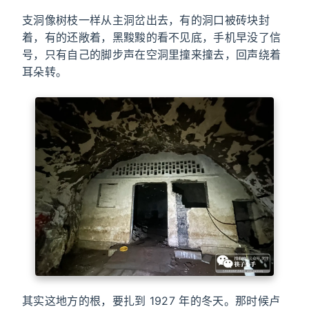
支洞像树枝一样从主洞岔出去，有的洞口被砖块封
着，有的还敞着，黑黢黢的看不见底，手机早没了信
号，只有自己的脚步声在空洞里撞来撞去，回声绕着
耳朵转。
其实这地方的根，要扎到 1927 年的冬天。那时候卢