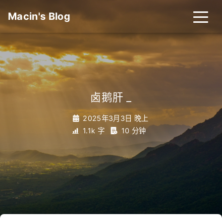
Macin's Blog
卤鹅肝
_
2025年3月3日 晚上
1.1k 字
10 分钟