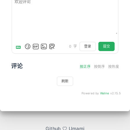
登录
提交
0
字
评论
按正序
按倒序
按热度
刷新
Powered by
Waline
v2.15.5
Github
Umami