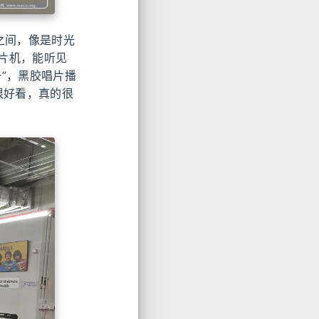
之间，像是时光
片机，能听见
”，黑胶唱片播
很好看，真的很