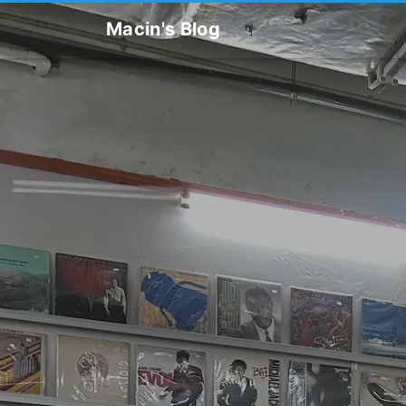
Macin's Blog