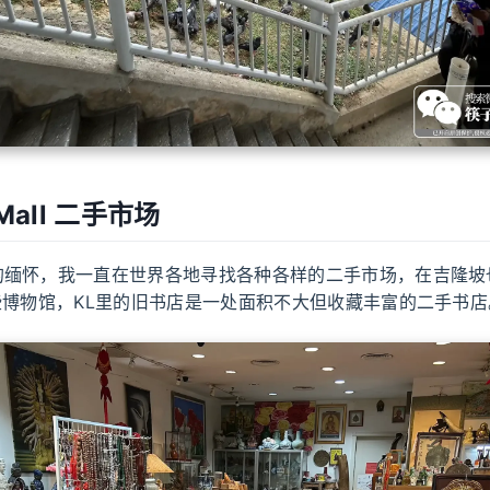
 Mall 二手市场
的缅怀，我一直在世界各地寻找各种各样的二手市场，在吉隆坡
些博物馆，KL里的旧书店是一处面积不大但收藏丰富的二手书店