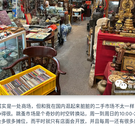
Mall其实是一处商场，但和我在国内逛起来脏脏的二手市场不太一
得很。跳蚤市场是个奇妙的时空转换站，周一到周日的10:00-2
会多很多摊位，而平时就只有店面会开放，并且每周一还有很多