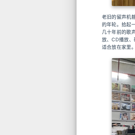
老旧的留声机静
的年轮。拾起
几十年前的歌
放、CD播放、
适合放在家里