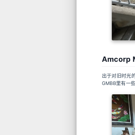
Amcorp
出于对旧时光
GMBB里有一