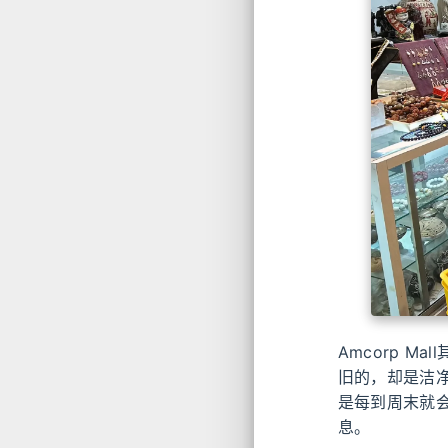
Amcorp 
旧的，却是洁净
是每到周末就
息。