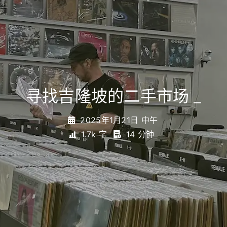
寻找吉隆坡的二手市场
_
2025年1月21日 中午
1.7k 字
14 分钟