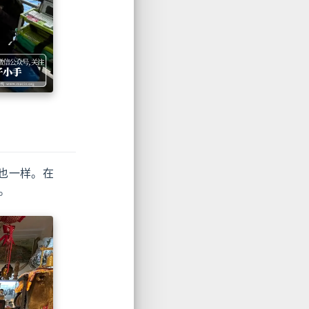
也一样。在
。