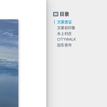
目录
文莱签证
文莱初印象
水上村庄
CITYWALK
加东夜市