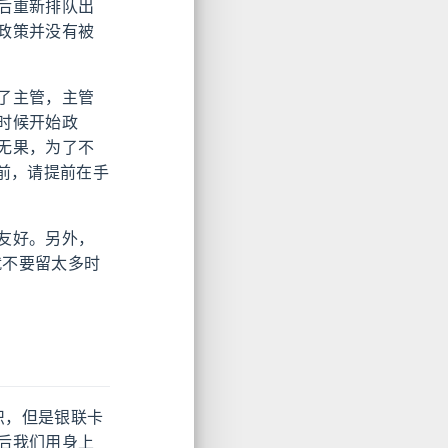
后重新排队出
政策并没有被
了主管，主管
时候开始政
无果，为了不
前，请提前在手
友好。另外，
就不要留太多时
识，但是银联卡
后我们用身上