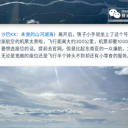
：
沙巴KK：未竟的山河湖海
）离开后，筷子小手就坐上了这个
家航空的机票太贵啦，飞行距离大约300公里，机票却要100
，要想选座位的话，提前去官网。但是比起东南亚的一众廉航，
，无论是宽敞的座位还是飞行半个钟头不到却还有小零食的服务