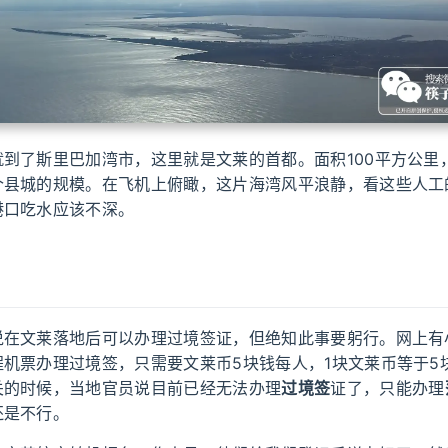
到了斯里巴加湾市，这里就是文莱的首都。面积100平方公里
个县城的规模。在飞机上俯瞰，这片海湾风平浪静，看这些人工
港口吃水应该不深。
说在文莱落地后可以办理过境签证，但绝知此事要躬行。网上有
程机票办理过境签，只需要文莱币5块钱每人，1块文莱币等于5
关的时候，当地官员说目前已经无法办理
过境签
证了，只能办理
还是不行。