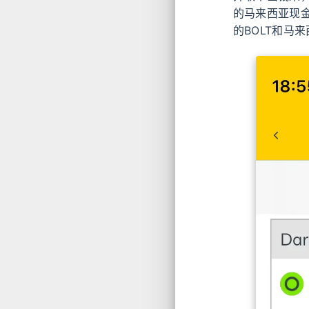
的马来西亚现金
的BOLT和马