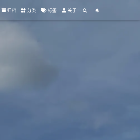
归档
分类
标签
关于