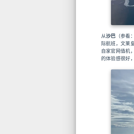
从
沙巴
（参看
际航班，文莱皇
自家官网值机
的体验感很好