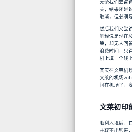
无奈我们去咨
关，结果还是
取消，但必须
然后我们又尝
解释说是现在
策，却无人回
浪费时间，只
机上填一个线
其实在文莱机
文莱的机场wi
间在机场了，
文莱初印
顺利入境后，首
并取不出钱来