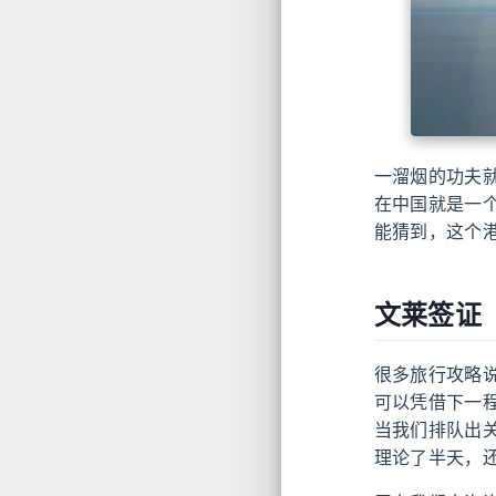
一溜烟的功夫就
在中国就是一
能猜到，这个
文莱签证
很多旅行攻略
可以凭借下一
当我们排队出
理论了半天，