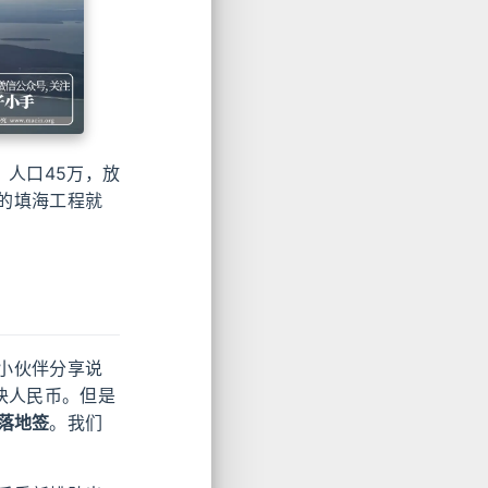
，人口45万，放
的填海工程就
小伙伴分享说
块人民币。但是
落地签
。我们