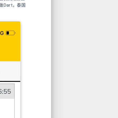
Dart，泰国
。