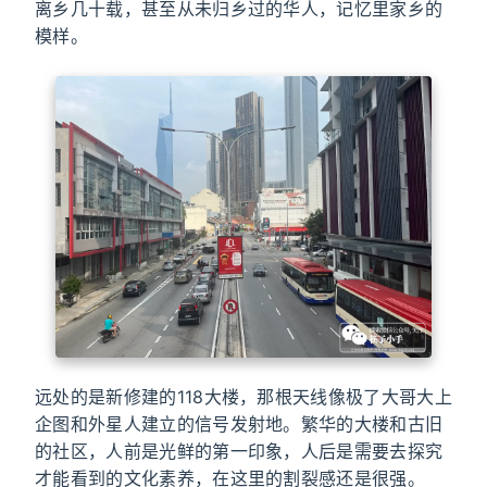
离乡几十载，甚至从未归乡过的华人，记忆里家乡的
模样。
远处的是新修建的118大楼，那根天线像极了大哥大上
企图和外星人建立的信号发射地。繁华的大楼和古旧
的社区，人前是光鲜的第一印象，人后是需要去探究
才能看到的文化素养，在这里的割裂感还是很强。