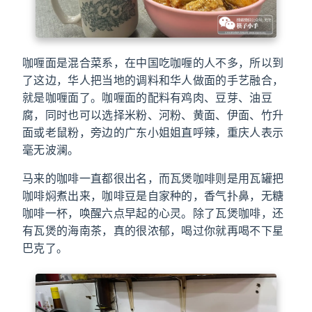
咖喱面是混合菜系，在中国吃咖喱的人不多，所以到
了这边，华人把当地的调料和华人做面的手艺融合，
就是咖喱面了。咖喱面的配料有鸡肉、豆芽、油豆
腐，同时也可以选择米粉、河粉、黄面、伊面、竹升
面或老鼠粉，旁边的广东小姐姐直呼辣，重庆人表示
毫无波澜。
马来的咖啡一直都很出名，而瓦煲咖啡则是用瓦罐把
咖啡焖煮出来，咖啡豆是自家种的，香气扑鼻，无糖
咖啡一杯，唤醒六点早起的心灵。除了瓦煲咖啡，还
有瓦煲的海南茶，真的很浓郁，喝过你就再喝不下星
巴克了。