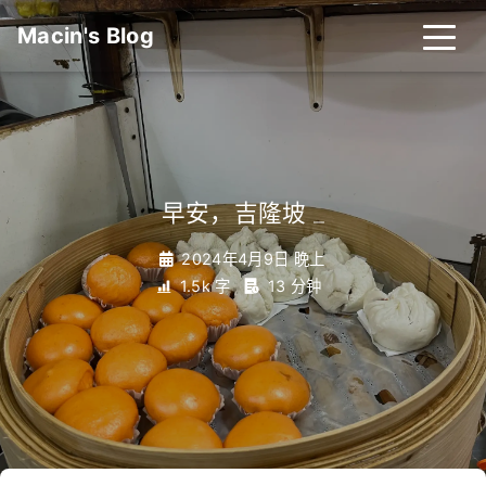
Macin's Blog
早安，吉隆坡
_
2024年4月9日 晚上
1.5k 字
13 分钟