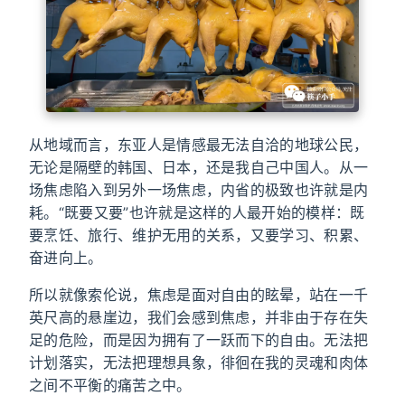
从地域而言，东亚人是情感最无法自洽的地球公民，
无论是隔壁的韩国、日本，还是我自己中国人。从一
场焦虑陷入到另外一场焦虑，内省的极致也许就是内
耗。“既要又要”也许就是这样的人最开始的模样：既
要烹饪、旅行、维护无用的关系，又要学习、积累、
奋进向上。
所以就像索伦说，焦虑是面对自由的眩晕，站在一千
英尺高的悬崖边，我们会感到焦虑，并非由于存在失
足的危险，而是因为拥有了一跃而下的自由。无法把
计划落实，无法把理想具象，徘徊在我的灵魂和肉体
之间不平衡的痛苦之中。