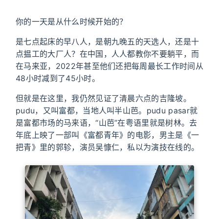
你的一天是从什么时候开始的？
是七点起床的早八人，是朝九晚五的天选人，还是十
点揾工的大厂人？在中国，人人都教你不要躺平，而
在马来亚，2022年甚至他们还把每周最长工作时间从
48小时减到了45小时。
但就是在这里，我仍然见证了清晨六点的吉隆坡。
pudu，又叫富都，当地人叫半山芭。pudu pasar就
是富都市场的马来语，“山芭”在粤语里就是树林。去
年底上映了一部叫《富都青年》的电影，男主是《一
把青》里的郭轸，演员吴慷仁，私以为演技在线的。