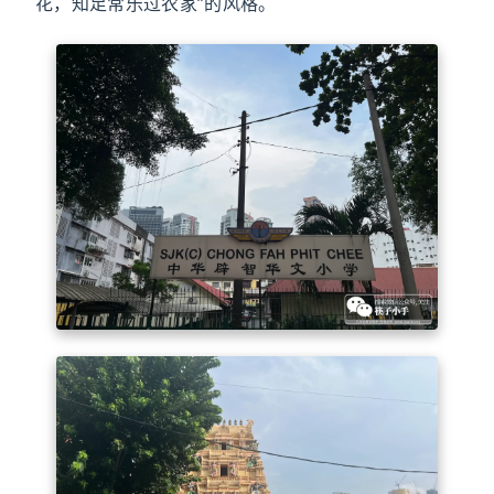
花，知足常乐过农家”的风格。