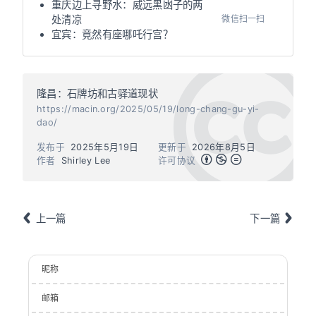
重庆边上寻野水：威远黑凼子的两
微信扫一扫
处清凉
宜宾：竟然有座哪吒行宫？
隆昌：石牌坊和古驿道现状
https://macin.org/2025/05/19/long-chang-gu-yi-
dao/
发布于
2025年5月19日
更新于
2026年8月5日
作者
Shirley Lee
许可协议
上一篇
下一篇
昵称
邮箱