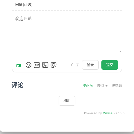
网址(可选)
登录
提交
0
字
评论
按正序
按倒序
按热度
刷新
Powered by
Waline
v2.15.5