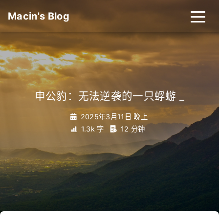
Macin's Blog
申公豹：无法逆袭的一只蜉蝣
_
2025年3月11日 晚上
1.3k 字
12 分钟