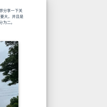
想分享一下关
还要大，并且是
分为二。