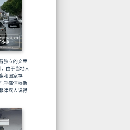
有独立的文莱
州，由于当地人
族和国家存
几乎都信穆斯
菲律宾人说得