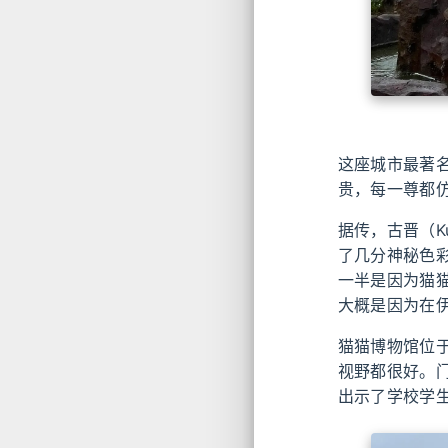
这座城市最著
贵，每一尊都
据传，古晋（K
了几分神秘色
一半是因为猫
大概是因为在
猫猫博物馆位
视野都很好。
出示了学校学