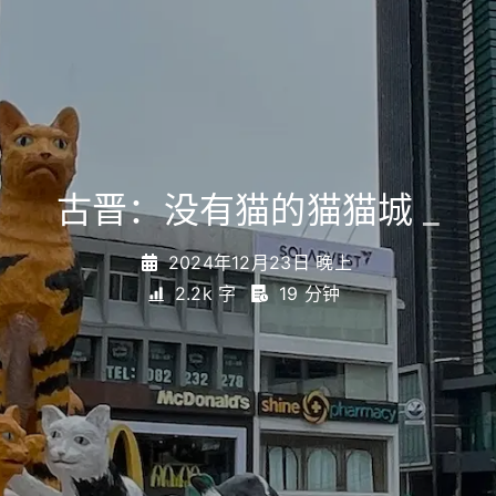
古晋：没有猫的猫猫城
_
2024年12月23日 晚上
2.2k 字
19 分钟