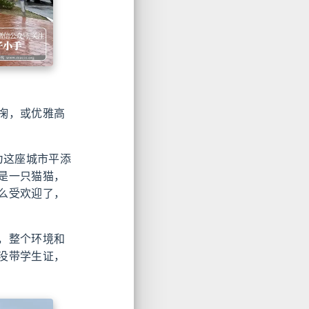
掬，或优雅高
源为这座城市平添
是一只猫猫，
么受欢迎了，
，整个环境和
没带学生证，