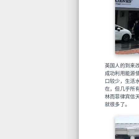
英国人的到来
成功利用能源
口较少，生活
在，但几乎所
林而菲律宾信
就很多了。