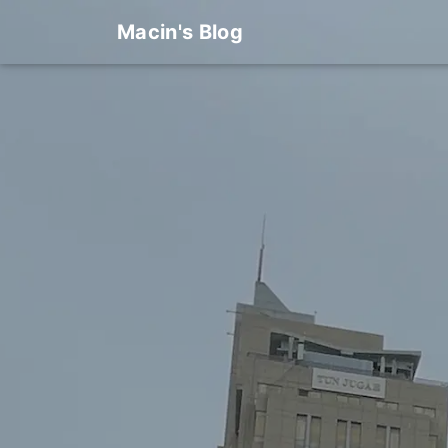
Macin's Blog