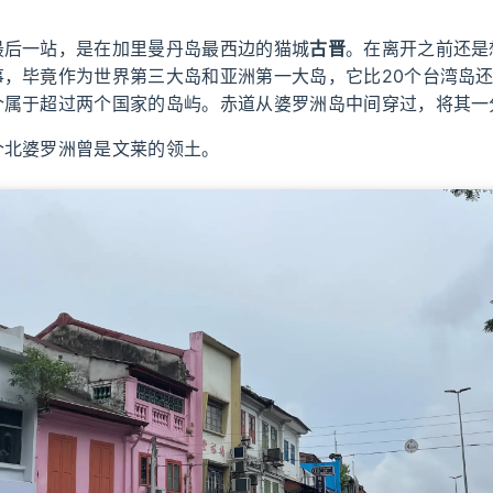
最后一站，是在加里曼丹岛最西边的猫城
古晋
。在离开之前还是
事，毕竟作为世界第三大岛和亚洲第一大岛，它比20个台湾岛
个属于超过两个国家的岛屿。赤道从婆罗洲岛中间穿过，将其一
个北婆罗洲曾是文莱的领土。