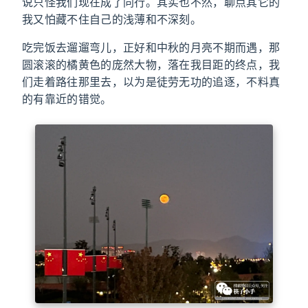
说只怪我们现在成了同行。其实也不然，聊点其它的
我又怕藏不住自己的浅薄和不深刻。
吃完饭去遛遛弯儿，正好和中秋的月亮不期而遇，那
圆滚滚的橘黄色的庞然大物，落在我目距的终点，我
们走着路往那里去，以为是徒劳无功的追逐，不料真
的有靠近的错觉。