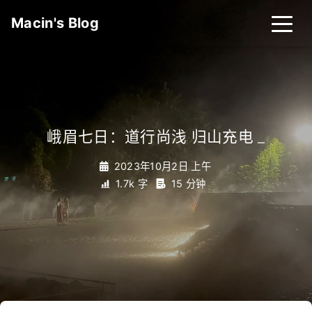
Macin's Blog
峨眉七日：道行尚浅 归山充电
_
2023年10月2日 上午
1.7k 字
15 分钟