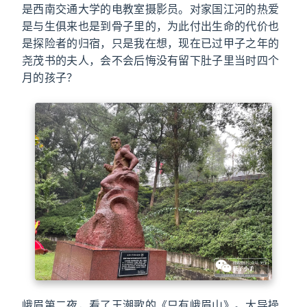
是西南交通大学的电教室摄影员。对家国江河的热爱
是与生俱来也是到骨子里的，为此付出生命的代价也
是探险者的归宿，只是我在想，现在已过甲子之年的
尧茂书的夫人，会不会后悔没有留下肚子里当时四个
月的孩子？
峨眉第二夜，看了王潮歌的《只有峨眉山》。大导操