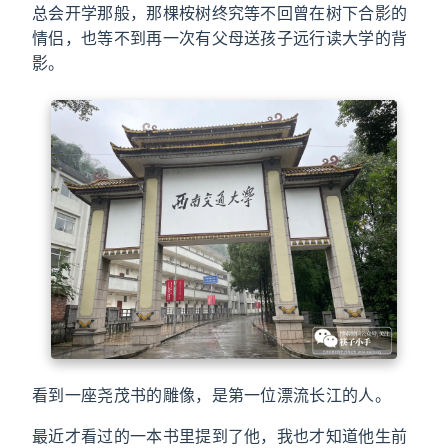
总会开学那般，那棵桉树终究等不回曾在树下合影的
情侣，也等不到再一次有父母送孩子远行读大学的背
影。
看到一座尧茂书的雕像，是第一位漂流长江的人。
最近才看过的一本书里提到了他，我也才知道他生前