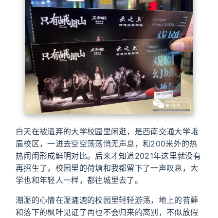
白天在被遗弃的大学校园里闲逛，是西南交通大学峨
眉校区，一进去空空荡荡悄无声息，和200米外的热
热闹闹形成鲜明对比。后来才知道2021年这里就没有
再招生了，校园里的荷塘和我都留下了一声叹息，大
学也和年轻人一样，都往城里去了。
潮湿的心情在湿漉漉的校园里轻轻游荡，地上的苔藓
和落下的枫叶见证了再也不会归来的离别，不似放假