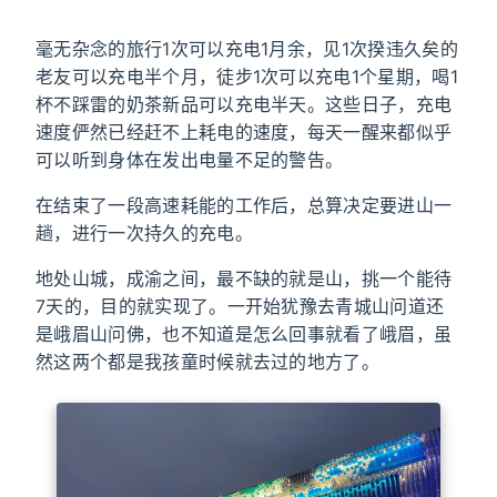
毫无杂念的旅行1次可以充电1月余，见1次揆违久矣的
老友可以充电半个月，徒步1次可以充电1个星期，喝1
杯不踩雷的奶茶新品可以充电半天。这些日子，充电
速度俨然已经赶不上耗电的速度，每天一醒来都似乎
可以听到身体在发出电量不足的警告。
在结束了一段高速耗能的工作后，总算决定要进山一
趟，进行一次持久的充电。
地处山城，成渝之间，最不缺的就是山，挑一个能待
7天的，目的就实现了。一开始犹豫去青城山问道还
是峨眉山问佛，也不知道是怎么回事就看了峨眉，虽
然这两个都是我孩童时候就去过的地方了。