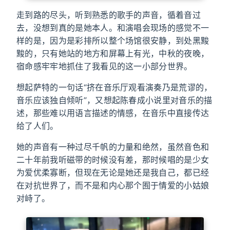
走到路的尽头，听到熟悉的歌手的声音，循着音过
去，没想到真的是她本人。和演唱会现场的感觉不一
样的是，因为是彩排所以整个场馆很安静，到处黑黢
黢的，只有她站的地方和屏幕上有光，中秋的夜晚，
宿命感牢牢地抓住了我看见的这一小部分世界。
想起萨特的一句话“挤在音乐厅观看演奏乃是荒谬的，
音乐应该独自倾听”，又想起陈春成小说里对音乐的描
述，那些难以用语言描述的情感，在音乐中直接传达
给了人们。
她的声音有一种过尽千帆的力量和绝然，虽然音色和
二十年前我听磁带的时候没有差，那时候唱的是少女
为爱优柔寡断，但现在无论是她还是我自己，都已经
在对抗世界了，而不是和内心那个囿于情爱的小姑娘
对峙了。