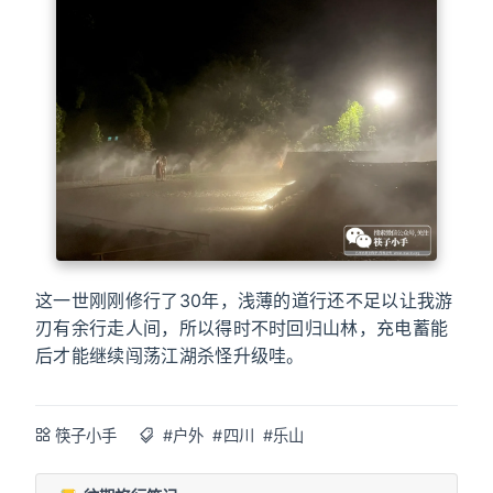
这一世刚刚修行了30年，浅薄的道行还不足以让我游
刃有余行走人间，所以得时不时回归山林，充电蓄能
后才能继续闯荡江湖杀怪升级哇。
筷子小手
#户外
#四川
#乐山