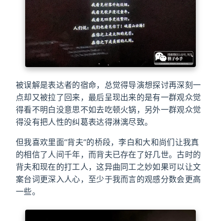
被误解是表达者的宿命，总觉得导演想探讨再深刻一
点却又被拉了回来，最后呈现出来的是有一群观众觉
得看不明白没意思不如去吃顿火锅，另外一群观众觉
得没有把人性的纠葛表达得淋漓尽致。
但我喜欢里面“背夫”的桥段，李白和大和尚们让我真
的相信了人间千年，而背夫已存在了好几世。古时的
背夫和现在的打工人，这异曲同工之妙如果可以让文
案台词更深入人心，至少于我而言的观感分数会更高
一些。