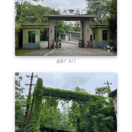
益民厂大门