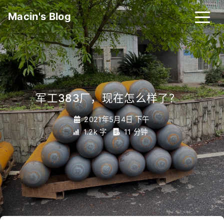
Macin's Blog
军工383厂，现在怎么样了？
_
2021年5月4日 下午
1.2k 字
11 分钟