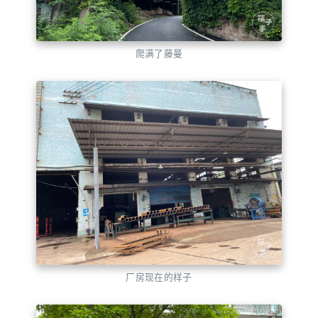
爬满了藤曼
厂房现在的样子