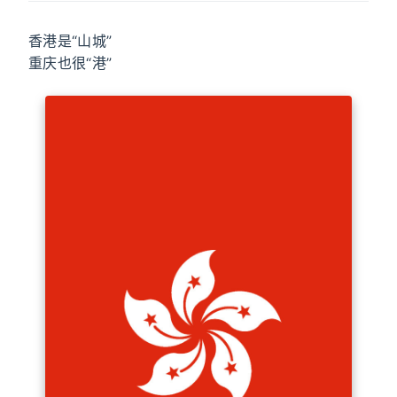
香港是“山城”
重庆也很“港”