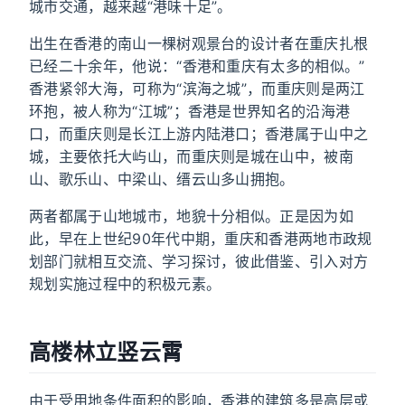
城市交通，越来越“港味十足”。
出生在香港的南山一棵树观景台的设计者在重庆扎根
已经二十余年，他说：“香港和重庆有太多的相似。”
香港紧邻大海，可称为“滨海之城”，而重庆则是两江
环抱，被人称为“江城”；香港是世界知名的沿海港
口，而重庆则是长江上游内陆港口；香港属于山中之
城，主要依托大屿山，而重庆则是城在山中，被南
山、歌乐山、中梁山、缙云山多山拥抱。
两者都属于山地城市，地貌十分相似。正是因为如
此，早在上世纪90年代中期，重庆和香港两地市政规
划部门就相互交流、学习探讨，彼此借鉴、引入对方
规划实施过程中的积极元素。
高楼林立竖云霄
由于受用地条件面积的影响，香港的建筑多是高层或