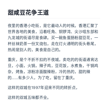
甜咸豆花争王道
夜里的香港小吃街，是它最动人的时候。香港汇聚了
世界各地的美食，沿着旺角、铜锣湾、尖沙咀东部和
九龙城的街道尽是食肆。买一碗鱼蛋肠粉甜豆花，一
杯丝袜奶茶一份叉烧包，走在灯火通明的街头巷尾，
热闹是别人的，美食是自己的。
重庆，是个不折不扣的不夜城，卖吃的的街道通宵达
旦，小面，火锅，辣子鸡，豆花饭，水煮鱼，干锅鸡
杂，烤鱼，凉粉凉面酸辣粉，冷的热的，甜的辣
的……有多少人，为了吃，留在了重庆。
这样的双城在1997年迎来不同的转折点，
这样的双城五味都齐全。