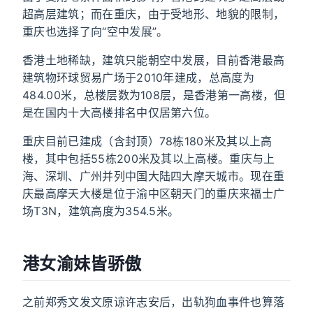
超高层建筑；而在重庆，由于受地形、地貌的限制，
重庆也选择了向“空中发展”。
香港土地稀缺，建筑只能朝空中发展，目前香港最高
建筑物环球贸易广场于2010年建成，总高度为
484.00米，总楼层数为108层，是香港第一高楼，但
是在国内十大高楼排名中仅居第六位。
重庆目前已建成（含封顶）78栋180米及其以上高
楼，其中包括55栋200米及其以上高楼。重庆与上
海、深圳、广州并列中国大陆四大摩天城市。现在重
庆最高摩天大楼是位于渝中区朝天门的重庆来福士广
场T3N，建筑高度为354.5米。
港女渝妹皆骄傲
之前郑秀文发文原谅许志安后，出轨狗血事件也算落