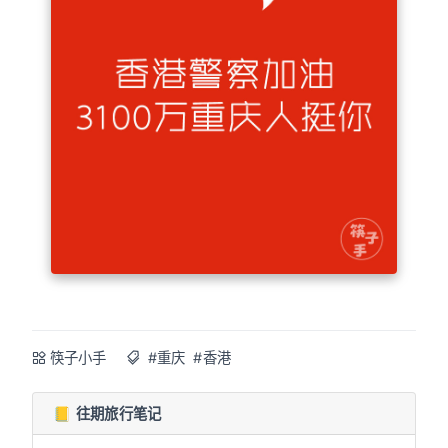
筷子小手
#重庆
#香港
📒 往期旅行笔记