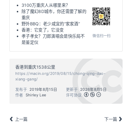
3100万重庆人从哪里来？
除了魔幻8D城市，你还需要了解的
重庆
野外BBQ：老少咸宜的“家家酒”
香港：它变了，它没变
微信扫一扫
孝子孝女？刀郎演唱会是快乐局不
是鉴定仪
香港到重庆1538公里
https://macin.org/2019/08/15/chong-qing-dao-
xiang-gang/
发布于
2019年8月15日
更新于
2026年8月5日
作者
Shirley Lee
许可协议
上一篇
下一篇