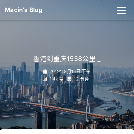
Macin's Blog
香港到重庆1538公里
_
2019年8月15日 下午
1.4k 字
12 分钟