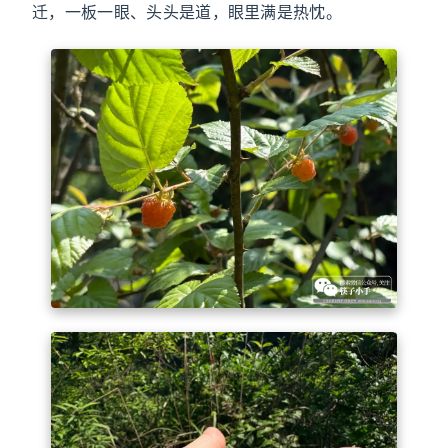
迁，一板一眼、头头是道，眼里满是热忱。