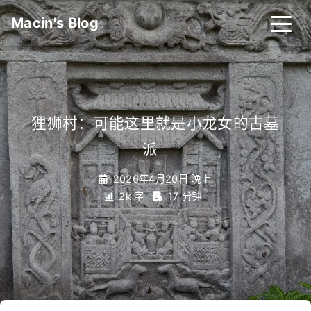
Macin's Blog
狸狮村：可能这里就是小龙女的古墓
派
_
2026年4月20日 晚上
2k 字
17 分钟