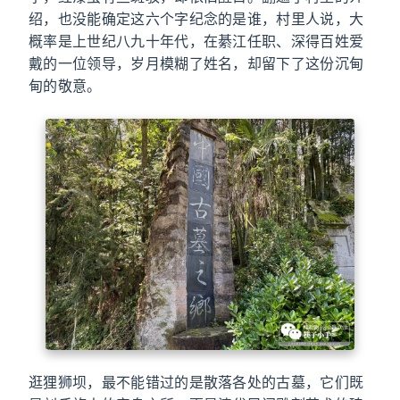
绍，也没能确定这六个字纪念的是谁，村里人说，大
概率是上世纪八九十年代，在綦江任职、深得百姓爱
戴的一位领导，岁月模糊了姓名，却留下了这份沉甸
甸的敬意。
逛狸狮坝，最不能错过的是散落各处的古墓，它们既