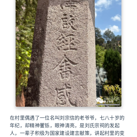
在村里偶遇了一位名叫刘宗信的老爷爷，七八十岁的
年纪，却精神矍铄，眼神清亮，是刘氏宗祠的发起
人，一辈子积极为国家建设建言献策，讲起村里的变