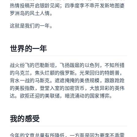
热情投稿开启银龄见闻；四季度李不乖开发新地图婆
罗洲岛的风土人情。
这就是我们的一年。
世界的一年
战火纷飞的巴勒斯坦，飞扬跋扈的以色列，不知所措
的乌克兰，焦头烂额的俄罗斯。光荣回归的特朗普，
背水一战的马斯克。遮遮掩掩的美债规模，踉踉跄跄
的美股指数，登堂入室的加密货币，大放异彩的英伟
达。欲拒还迎的美联储，暗流涌动的国家博弈。
我的感受
今年的文章总量有所降低，一方面是因为要李不乖需