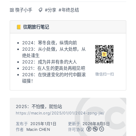
筷子小手
#分享
#年终总结
📒 往期旅行笔记
2024：寒冬良夜，纵情向前
2023：从小处做，从大处想，从
绝处逢生
2022：成为井井有条的大人
2021：在人生的更高处再相见吧
微信扫一扫
2026：在快速变化的时代中翻滚
碰撞！
2025：不怕慢，就怕站
https://macin.org/2025/01/01/2024-zong-jie/
发布于
2025年1月1日
更新于
2026年8月5日
作者
Macin CHEN
许可协议