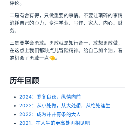
评论。
二是有舍有得，只做重要的事情。不要让琐碎的事情
消耗自己的心力，专注学业、写作、家人、内心、财
务。
三是要学会勇敢。勇敢就是知行合一，敢想更敢做，
在这点上我们都缺点儿冒险精神。给自己加个油，看
准机会了勇敢一点🤏。
历年回顾
2024：寒冬良夜，纵情向前
2023：从小处做，从大处想，从绝处逢生
2022：成为井井有条的大人
2021：在人生的更高处再相见吧