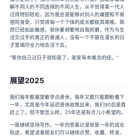
解不同人的不同选择的不同人生，从不觉得某一代人
过得特别轻松，因为我总是能够对别人的痛楚和不易
感同身受，只觉得每一个个体的成长都极其艰难。既
然已经如此敏感，就休要频繁地自我折磨，作为与生
活交过手的真正的普通人，没有一个不是在漫长的日
子里竭尽全力地去活下去。
“等你自己过日子就知道了，家家有本难念的经。”
展望2025
我们每年都展望着早点退休，每年又都只能期盼着下
一年，尤其是今年延迟退休政策出来，我们90后是真
赶上了。但不管怎么样，25年还是有点儿小希望的。
一是继续坚持写作。一年的悲喜记录就是一年的成长
轨迹，希望读者朋友们可以继续点赞、收藏、转发、