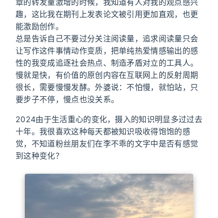
章的转发量激增的时候，我知道有人对我的观点感兴
趣，这比我在期刊上发表论文被引用更加直观，也更
能激励创作。
总是告诉自己不要过分关注阅读量，追求阅读量只会
让写作这件事情动作变质，把单纯热爱情感输出的感
性的我变成追逐社会热点、制造矛盾对立的工具人。
慢就是快，有价值的原创内容在互联网上的反射周期
很长，需要慢慢发酵。外婆说：不怕慢，就怕站，只
要步子不停，慢点也没关系。
2024由于生活重心的变化，摄入的知识明显多过过去
十年。我很喜欢这种每天都被知识吸收得饱饱的感
觉，不知道粉丝朋友们在李不乖的文字中是否有感觉
到这种变化？