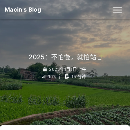
Macin's Blog
2025：不怕慢，就怕站
_
2025年1月1日 上午
1.7k 字
15 分钟