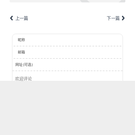
上一篇
下一篇
昵称
邮箱
网址(可选)
登录
提交
0
字