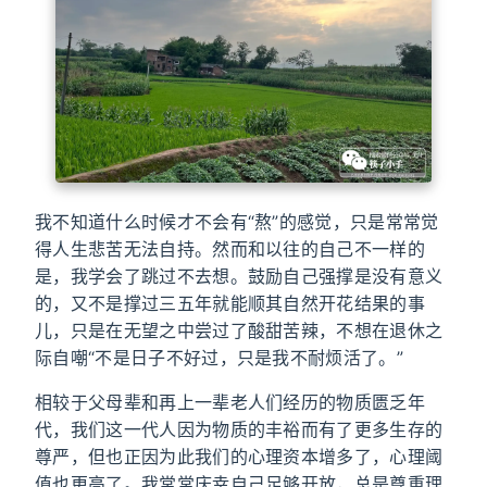
我不知道什么时候才不会有“熬”的感觉，只是常常觉
得人生悲苦无法自持。然而和以往的自己不一样的
是，我学会了跳过不去想。鼓励自己强撑是没有意义
的，又不是撑过三五年就能顺其自然开花结果的事
儿，只是在无望之中尝过了酸甜苦辣，不想在退休之
际自嘲“不是日子不好过，只是我不耐烦活了。”
相较于父母辈和再上一辈老人们经历的物质匮乏年
代，我们这一代人因为物质的丰裕而有了更多生存的
尊严，但也正因为此我们的心理资本增多了，心理阈
值也更高了。我常常庆幸自己足够开放，总是尊重理