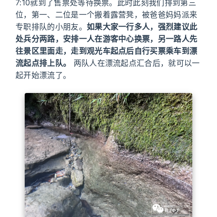
7:10就到了售票处等待换票。此时此刻我们排到第三
位，第一、二位是一个搬着露营凳，被爸爸妈妈派来
专职排队的小朋友。
如果大家一行多人，强烈建议此
处兵分两路，安排一人在游客中心换票，另一路人先
往景区里面走，走到观光车起点后自行买票乘车到漂
流起点排上队。
两队人在漂流起点汇合后，就可以一
起开始漂流了。