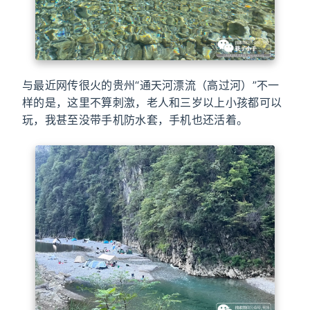
与最近网传很火的贵州“通天河漂流（高过河）”不一
样的是，这里不算刺激，老人和三岁以上小孩都可以
玩，我甚至没带手机防水套，手机也还活着。