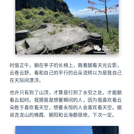
时值正午，躺在亭子的长椅上，翘着腿看天光云影，
云卷云舒，看和自己的平行的云朵流转以为是我自己
在天际间漂浮。
也许只有到了山顶，才算是行到了水穷之处，才能躺
看云起时。我猜我是想要瞬间的人，因为我喜欢看云
朵胜于喜欢看天空，想要永恒的人会喜欢看天空。据
说尧龙山的晚霞、朝阳和云海都很绝，下次一定。