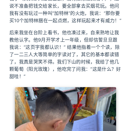
说不准备把钱交给家长，要全部拿去买烟花玩。他问
我有没有玩过一种叫“加特林”的火炮，我说：“那你要
买10个加特林捆在一起点燃，这样玩起来才有威力！”
后来我坐在台阶上看书，他也凑过来，自来熟地让我
教他认字。他9月开学才上一年级，但却信誓旦旦跟
我说：“这页字我都认识！” 结果他指着一个个读，除
了一二三人大等简单的字读对了，其它的基本都读错
了，我真是哭笑不得。我们下山的时候，我给了他几
颗葡萄（阳光玫瑰），他吃完了问我：“这是什么？好
甜哇！”