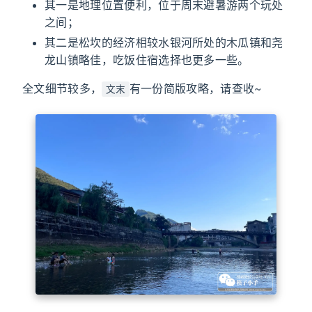
其一是地理位置便利，位于周末避暑游两个玩处
之间；
其二是松坎的经济相较水银河所处的木瓜镇和尧
龙山镇略佳，吃饭住宿选择也更多一些。
全文细节较多，
有一份简版攻略，请查收~
文末