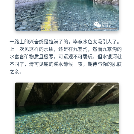
一路上的兴奋感是拉满了的，毕竟水色太吸引人了。
上一次见这样的水质，还是在九寨沟，然而九寨沟的
水富含矿物质且极寒，可远观不可亵玩。但水银河就
不同了，清可见底的溪水静候一夜，期待与你的肌肤
之亲。