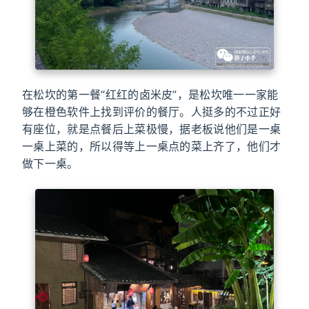
在松坎的第一餐“红红的卤米皮”，是松坎唯一一家能
够在橙色软件上找到评价的餐厅。人挺多的不过正好
有座位，就是点餐后上菜极慢，据老板说他们是一桌
一桌上菜的，所以得等上一桌点的菜上齐了，他们才
做下一桌。