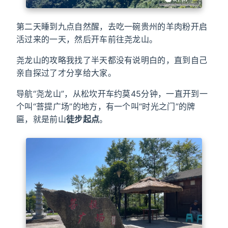
第二天睡到九点自然醒，去吃一碗贵州的羊肉粉开启
活过来的一天，然后开车前往尧龙山。
尧龙山的攻略我找了半天都没有说明白的，直到自己
亲自探过了才分享给大家。
导航“尧龙山”，从松坎开车约莫45分钟，一直开到一
个叫“菩提广场”的地方，有一个叫“时光之门”的牌
匾，就是前山
徒步起点
。