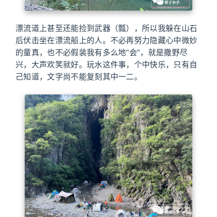
漂流道上甚至还能捡到武器（瓢），所以我躲在山石
后伏击坐在漂流船上的人。不必再努力隐藏心中微妙
的童真，也不必假装我有多么地“会”，就是撒野尽
兴，大声欢笑就好。玩水这件事，个中快乐，只有自
己知道，文字尚不能复刻其中一二。