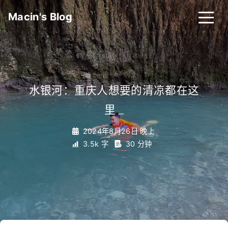
Macin's Blog
水银河：重庆人想要的清凉都在这
里
_
2024年8月26日 晚上
3.5k 字
30 分钟