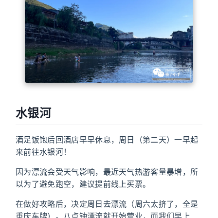
水银河
酒足饭饱后回酒店早早休息，周日（第二天）一早起
来前往水银河！
因为漂流会受天气影响，最近天气热游客量暴增，所
以为了避免跑空，建议提前线上买票。
在做好攻略后，决定周日去漂流（周六太挤了，全是
重庆车牌）。八点钟漂流就开始营业，而我们早上