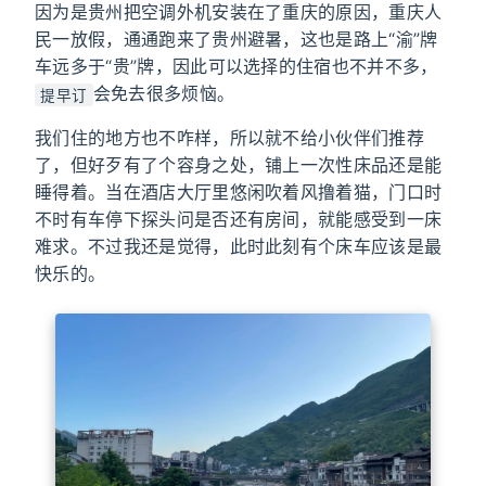
因为是贵州把空调外机安装在了重庆的原因，重庆人
民一放假，通通跑来了贵州避暑，这也是路上“渝”牌
车远多于“贵”牌，因此可以选择的住宿也不并不多，
会免去很多烦恼。
提早订
我们住的地方也不咋样，所以就不给小伙伴们推荐
了，但好歹有了个容身之处，铺上一次性床品还是能
睡得着。当在酒店大厅里悠闲吹着风撸着猫，门口时
不时有车停下探头问是否还有房间，就能感受到一床
难求。不过我还是觉得，此时此刻有个床车应该是最
快乐的。