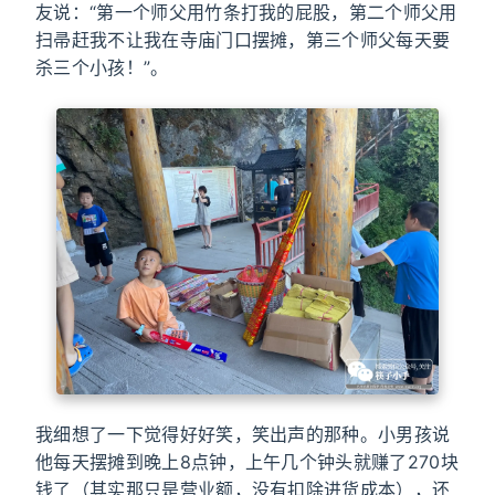
友说：“第一个师父用竹条打我的屁股，第二个师父用
扫帚赶我不让我在寺庙门口摆摊，第三个师父每天要
杀三个小孩！”。
我细想了一下觉得好好笑，笑出声的那种。小男孩说
他每天摆摊到晚上8点钟，上午几个钟头就赚了270块
钱了（其实那只是营业额，没有扣除进货成本），还