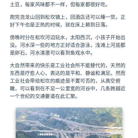
土豆，每家风味都不一样，但每家都很好吃。
爬完尧龙山回到松坎镇上，回酒店还可以睡一觉。正
好下午也是正热的时候，就在床上赖到日落。
傍晚时分在松坎河边玩水，太阳西沉，小孩子开始出
没。河水深一些的地方正好适合游泳，浅滩上河底都
是卵石，河水清澈可以看到鱼戏水中。
大自然带来的快乐是工业社会所不能替代的，天然的
东西是疗愈人心，表达的是平和、静谧和满足。然而
工业社会带给松坎的痕迹是不置可否的，从高空俯
瞰，可以看到在不足一公里宽的河谷中，几条跨越近
一个世纪的交通要道在此汇聚。