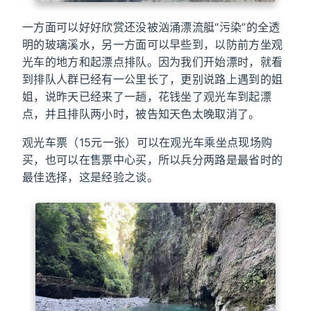
一方面可以好好欣赏还没被汹涌漂流艇“污染”的全透
明的玻璃溪水，另一方面可以早些到，以防前方坐观
光车的地方和起漂点排队。因为我们开始漂时，就看
到排队人群已经有一公里长了，更别说路上遇到的姐
姐，说昨天已经来了一趟，花钱坐了观光车到起漂
点，并且排队两小时，被告知天色太晚取消了。
观光车票（15元一张）可以在观光车乘坐点现场购
买，也可以在售票中心买，所以兵分两路是最省时的
最佳选择，这是经验之谈。