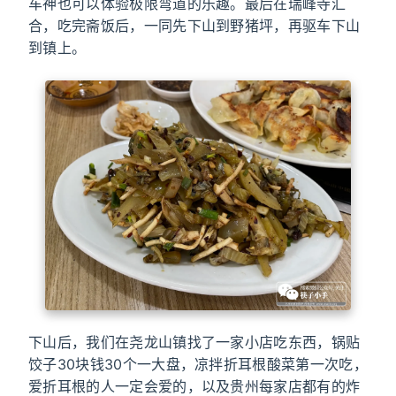
车神也可以体验极限弯道的乐趣。最后在瑞峰寺汇
合，吃完斋饭后，一同先下山到野猪坪，再驱车下山
到镇上。
下山后，我们在尧龙山镇找了一家小店吃东西，锅贴
饺子30块钱30个一大盘，凉拌折耳根酸菜第一次吃，
爱折耳根的人一定会爱的，以及贵州每家店都有的炸