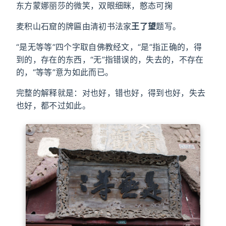
东方蒙娜丽莎的微笑，双眼细眯，憨态可掬
麦积山石窟的牌匾由清初书法家
王了望
题写。
“是无等等”四个字取自佛教经文，“是”指正确的，得
到的，存在的东西，“无”指错误的，失去的，不存在
的，“等等”意为如此而已。
完整的解释就是：对也好，错也好，得到也好，失去
也好，都不过如此。