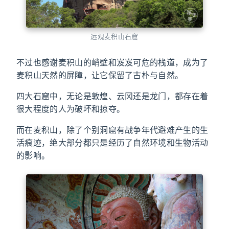
远观麦积山石窟
不过也感谢麦积山的峭壁和岌岌可危的栈道，成为了
麦积山天然的屏障，让它保留了古朴与自然。
四大石窟中，无论是敦煌、云冈还是龙门，都存在着
很大程度的人为破坏和掠夺。
而在麦积山，除了个别洞窟有战争年代避难产生的生
活痕迹，绝大部分都只是经历了自然环境和生物活动
的影响。