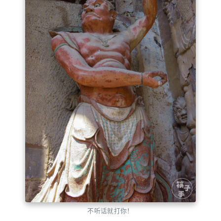
不听话就打你！