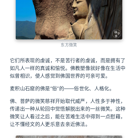
东方微笑
它们所表现的虔诚，不是苦行者的虔诚，而是拥有了
如凡人一样的真诚和愉悦。佛教塑像就好像在生活中
似曾相识，使人感觉到佛国世界的可亲可爱。
麦积山石窟的佛是“俗”的——俗世化、人格化。
佛、菩萨的微笑慈祥开始取代威严，人性多于神性，
传递出一种从轮回中觉悟解脱出来的一丝微笑。这种
微笑让人看过之后，能在苦难生活中得到一点慰藉，
让不懂经文的人更乐意去亲近佛法。