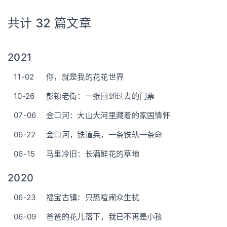
共计 32 篇文章
2021
11-02
你，就是我的花花世界
10-26
彭镇老街：一张回到过去的门票
07-06
金口河：大山大河里藏着的家国情怀
06-22
金口河，铁道兵，一条铁轨一条命
06-15
马里冷旧：长满鲜花的草地
2020
06-23
福宝古镇：只恐喧闹众生扰
06-09
爸爸的花儿落下，我已不再是小孩