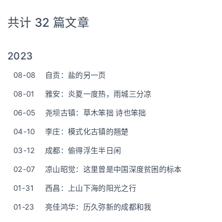
共计 32 篇文章
2023
08-08
自贡：盐的另一页
08-01
雅安：炎夏一度热，雨城三分凉
06-05
尧坝古镇：草木笨拙 诗也笨拙
04-10
李庄：模式化古镇的翘楚
03-12
成都：偷得浮生半日闲
02-07
凉山昭觉：这里曾是中国深度贫困的标本
01-31
西昌：上山下海的阳光之行
01-23
亮佳鸿华：历久弥新的成都和我