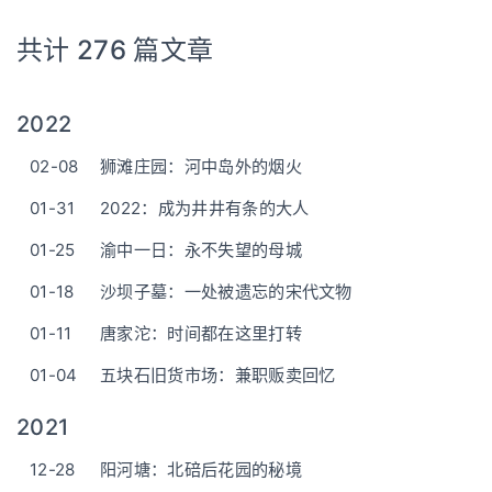
共计 276 篇文章
2022
02-08
狮滩庄园：河中岛外的烟火
01-31
2022：成为井井有条的大人
01-25
渝中一日：永不失望的母城
01-18
沙坝子墓：一处被遗忘的宋代文物
01-11
唐家沱：时间都在这里打转
01-04
五块石旧货市场：兼职贩卖回忆
2021
12-28
阳河塘：北碚后花园的秘境