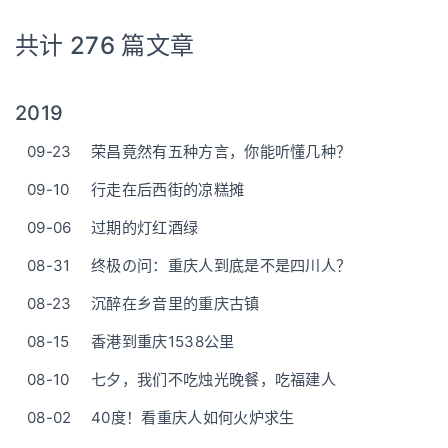
共计 276 篇文章
2019
09-23
荣昌竟然有五种方言，你能听懂几种？
09-10
行走在后西街的凉糕摊
09-06
过期的灯红酒绿
08-31
终极の问：重庆人到底是不是四川人？
08-23
沉醉在乡音里的重庆古镇
08-15
香港到重庆1538公里
08-10
七夕，我们不吃烛光晚餐，吃福建人
08-02
40度！看重庆人如何火炉求生