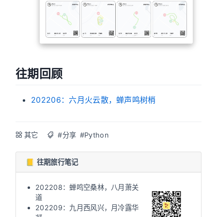
往期回顾
202206：六月火云散，蝉声鸣树梢
其它
#分享
#Python
📒 往期旅行笔记
202208：蝉鸣空桑林，八月萧关
道
202209：九月西风兴，月冷露华