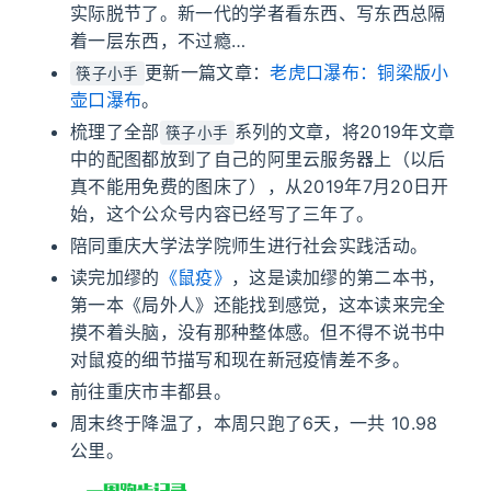
实际脱节了。新一代的学者看东西、写东西总隔
着一层东西，不过瘾…
更新一篇文章：
老虎口瀑布：铜梁版小
筷子小手
壶口瀑布
。
梳理了全部
系列的文章，将2019年文章
筷子小手
中的配图都放到了自己的阿里云服务器上（以后
真不能用免费的图床了），从2019年7月20日开
始，这个公众号内容已经写了三年了。
陪同重庆大学法学院师生进行社会实践活动。
读完加缪的
《鼠疫》
，这是读加缪的第二本书，
第一本《局外人》还能找到感觉，这本读来完全
摸不着头脑，没有那种整体感。但不得不说书中
对鼠疫的细节描写和现在新冠疫情差不多。
前往重庆市丰都县。
周末终于降温了，本周只跑了6天，一共 10.98
公里。