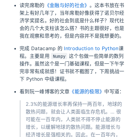
读完席勒的
《金融与好的社会》
。这本书放在书
架上有好几年了，当年席勒好像获得了诺贝尔经
济学奖提名。好的社会到底是什么样子？现代社
会的几个大支柱该怎么搭？书的主题很好，也是
我在观察和思考的，但是内容并不是我想要的。
完成 Datacamp 的
Introduction to Python
课
程。主要是用
这个包做一些简单的数列
Numpy
操作。虽然这个是一门基础课程，但是一下午学
完非常有成就感！证书就不截图了，下周挑战一
下 Python 中级课程。
看到阮一峰博客的文章
《能源的极限》
中写道：
2.3%的能源增长率再保持一两百年，地球的
散热问题，就会让人类面临生存危机。… 很
可能在一百年内，人类就不得不停止能源的
增长，以缓解地球的散热问题。能源增长与
经济增长是强相关的。因此，在一百年内，