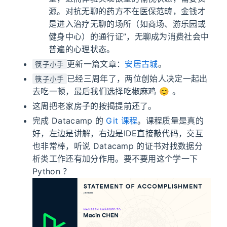
源。对抗无聊的药方不在医保范畴，金钱才
是进入治疗无聊的场所（如商场、游乐园或
健身中心）的通行证”，无聊成为消费社会中
普遍的心理状态。
更新一篇文章：
安居古城
。
筷子小手
已经三周年了，两位创始人决定一起出
筷子小手
去吃一顿，最后我们选择吃椒麻鸡 😊 。
这周把老家房子的按揭提前还了。
完成 Datacamp 的
Git 课程
。课程质量是真的
好，左边是讲解，右边是IDE直接敲代码，交互
也非常棒，听说 Datacamp 的证书对找数据分
析类工作还有加分作用。要不要用这个学一下
Python ？