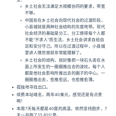
乡土社会无法满足大规模协同的要求，带宽
不够。
中国处在乡土社会向现代社会的过渡阶段，
小县城就是两种社会结构的灰度地带。现代
社会经济的基础是分工，分工使得每个人都
不能“不求人”而生活，乡土社会讲求自给自
足和安分守己。所以在过渡过程中，小县城
里讲人情世故就非常能理解了。
乡土社会的结构，就好像把一块石头丢在水
面上所发生的一圈圈推出去的波纹。每个人
都是他社会影响所推出去的圈子的中心。一
圈圈推出去，愈推愈远，也愈推愈薄。
孤独地寻找出口。
续费本站域名，两年40美元，感觉还是有点贵
啊！
本周7天每天都是40度的高温，依然坚持跑步，7
天一共跑了13.81公里。