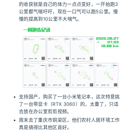
的收获就是自己的体力一点点变好，一开始跑3
公里都气喘吁吁，现在一口气可以跑5公里。慢
慢的提高到10公里不大喘气。
支持国产，购买了一台小米笔记本，这次特意挑
了一台带显卡（RTX 3060）的，太重了，只适
合放在办公室剪剪视频。
周末去了重庆市铜梁区，他们农村人居环境工作
真是搞得比其他区县好。