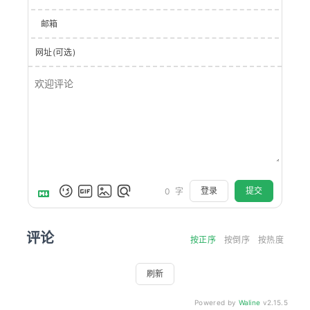
邮箱
网址(可选)
登录
提交
0
字
评论
按正序
按倒序
按热度
刷新
Powered by
Waline
v2.15.5