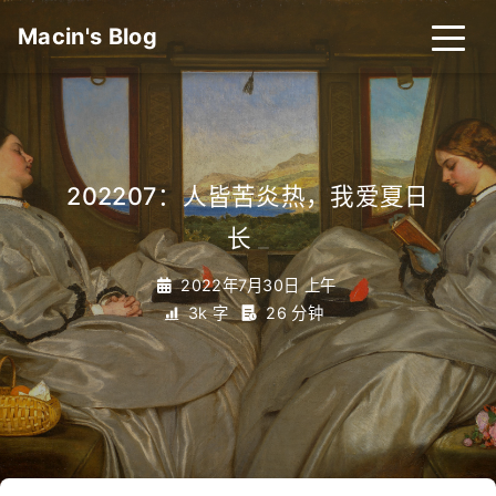
Macin's Blog
202207：人皆苦炎热，我爱夏日
长
_
2022年7月30日 上午
3k 字
26 分钟