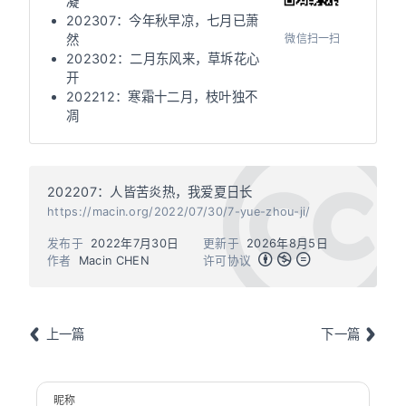
凝
202307：今年秋早凉，七月已萧
微信扫一扫
然
202302：二月东风来，草坼花心
开
202212：寒霜十二月，枝叶独不
凋
202207：人皆苦炎热，我爱夏日长
https://macin.org/2022/07/30/7-yue-zhou-ji/
发布于
2022年7月30日
更新于
2026年8月5日
作者
Macin CHEN
许可协议
上一篇
下一篇
昵称