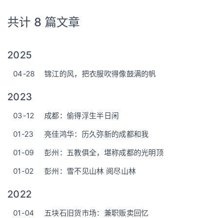
共计 8 篇文章
2025
04-28
锦江的风，把衣服吹得像鼓满的帆
2023
03-12
成都：偷得浮生半日闲
01-23
亮佳鸿华：历久弥新的成都和我
01-09
彭州：五教俱全，堪称成都的光明顶
01-02
彭州：雪不见山林 阅尽山林
2022
01-04
五块石旧货市场：兼职贩卖回忆