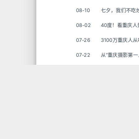
08-10
七夕，我们不吃
08-02
40度！看重庆
07-26
3100万重庆人
07-22
从“重庆摄影第一
07-21
除了魔幻8D城
07-20
大家好，我是筷