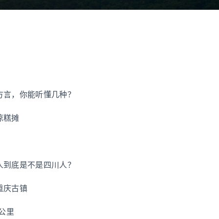
方言，你能听懂几种？
凉糕摊
人到底是不是四川人？
重庆古镇
8公里