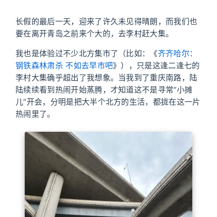
长假的最后一天，迎来了许久未见得晴朗，而我们也
要在离开青岛之前来个大的，去李村赶大集。
我也是体验过不少北方集市了（比如：《
齐齐哈尔：
钢铁森林肃杀 不如去早市吧
》），只是这逢二逢七的
李村大集确乎超出了我想象。当我到了重庆南路，陆
陆续续看到热闹开始蒸腾，才知道这不是寻常“小摊
儿”开会，分明是把大半个北方的生活，都拢在这一片
热闹里了。