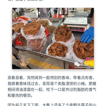
逛着逛着，突然闻到一股特别的香味，带着点肉香，
我顺着香味找过去，发现是个卖脂渣饼的小摊。肥瘦
相间得油渣盘在一起，咬下一口是炸过的脂肪的香气
和瘦肉的嚼劲。
因为前几天下了雨，大集上还多了个卖野生菌子的小