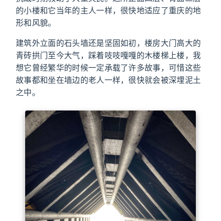
的小楼和它当年的主人一样，很快地适应了重庆的地
形和风貌。
建筑外立面的石头墙还是坚固如初，楼房大门高大的
青砖拱门至今大气，踩着吱吱嘎嘎的木楼梯上楼，我
想它曾经繁华的时候一定承载了许多故事，可惜这些
故事都和坐在墙边的老人一样，很快就会被深埋泥土
之中。