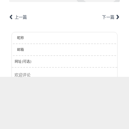
上一篇
下一篇
昵称
邮箱
网址(可选)
登录
提交
0
字