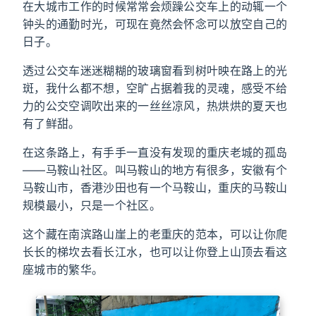
在大城市工作的时候常常会烦躁公交车上的动辄一个
钟头的通勤时光，可现在竟然会怀念可以放空自己的
日子。
透过公交车迷迷糊糊的玻璃窗看到树叶映在路上的光
斑，我什么都不想，空旷占据着我的灵魂，感受不给
力的公交空调吹出来的一丝丝凉风，热烘烘的夏天也
有了鲜甜。
在这条路上，有手手一直没有发现的重庆老城的孤岛
——马鞍山社区。叫马鞍山的地方有很多，安徽有个
马鞍山市，香港沙田也有一个马鞍山，重庆的马鞍山
规模最小，只是一个社区。
这个藏在南滨路山崖上的老重庆的范本，可以让你爬
长长的梯坎去看长江水，也可以让你登上山顶去看这
座城市的繁华。