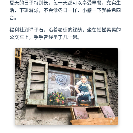
夏天的日子特别长，每一天都可以享受早餐，充实生
活，下班游泳，不会像冬日一样，小憩一下就暮色四
合。
福利社到弹子石，沿着老街的绿荫，坐在摇摇晃晃的
公交车上，手手曾经坐了几十趟。