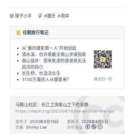
筷子小手
#重庆
#南岸
📒 往期旅行笔记
从“重庆摄影第一人”开始说起
清水溪：也许是最全南山步道指南
南山徒步：原来焦虑的源泉是无法
自洽的自己
长生桥，也没法长生
微信扫一扫
3100万重庆人从哪里来？
马鞍山社区：长江之滨南山之下的安静
https://macin.org/2020/06/16/ma-an-shan-she-qu/
发布于
2020年6月16日
更新于
2026年8月5日
作者
Shirley Lee
许可协议