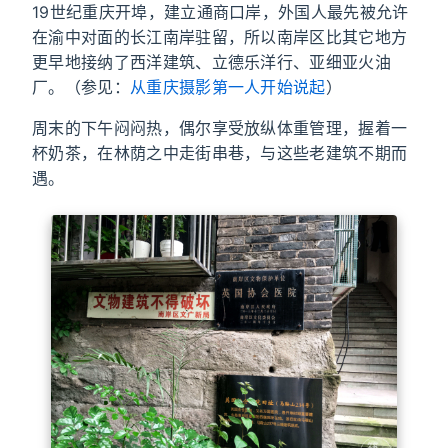
19世纪重庆开埠，建立通商口岸，外国人最先被允许
在渝中对面的长江南岸驻留，所以南岸区比其它地方
更早地接纳了西洋建筑、立德乐洋行、亚细亚火油
厂。（参见：
从重庆摄影第一人开始说起
）
周末的下午闷闷热，偶尔享受放纵体重管理，握着一
杯奶茶，在林荫之中走街串巷，与这些老建筑不期而
遇。