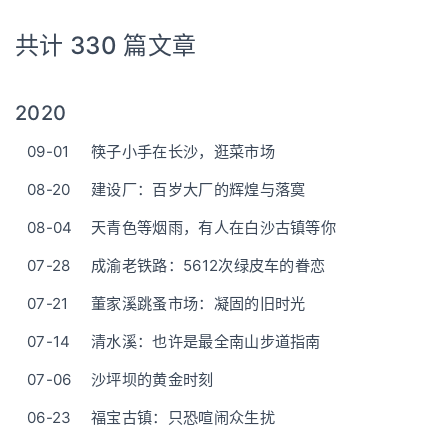
共计 330 篇文章
2020
09-01
筷子小手在长沙，逛菜市场
08-20
建设厂：百岁大厂的辉煌与落寞
08-04
天青色等烟雨，有人在白沙古镇等你
07-28
成渝老铁路：5612次绿皮车的眷恋
07-21
董家溪跳蚤市场：凝固的旧时光
07-14
清水溪：也许是最全南山步道指南
07-06
沙坪坝的黄金时刻
06-23
福宝古镇：只恐喧闹众生扰