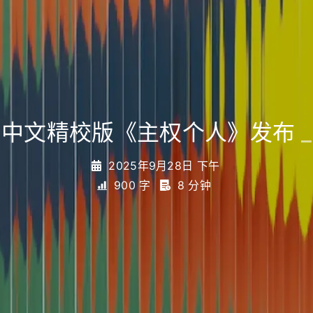
中文精校版《主权个人》发布
_
2025年9月28日 下午
900 字
8 分钟