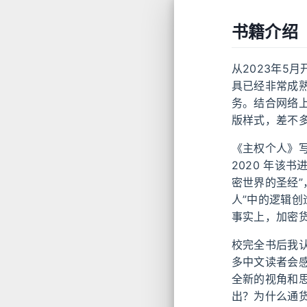
书籍介绍
从2023年5月
具已经非常成熟
务。结合网络
版样式，差不
《主权个人》写
2020 年该
密世界的圣经
人”中的逻辑创
事实上，加密
校完全书后我
多中文读者会
全新的视角和
出？为什么通