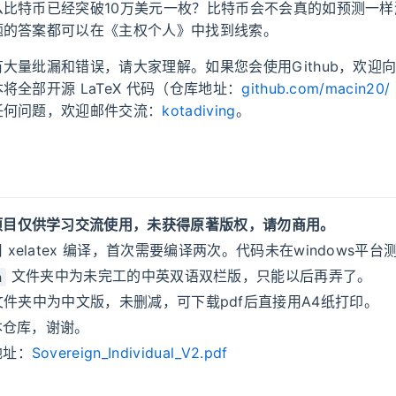
比特币已经突破10万美元一枚？比特币会不会真的如预测一样涨
题的答案都可以在《主权个人》中找到线索。
大量纰漏和错误，请大家理解。如果您会使用Github，欢迎
将全部开源 LaTeX 代码（仓库地址：
github.com/macin20/
任何问题，欢迎邮件交流：
kotadiving
。
项目仅供学习交流使用，未获得原著版权，请勿商用。
 xelatex 编译，首次需要编译两次。代码未在windows平台
文件夹中为未完工的中英双语双栏版，只能以后再弄了。
h
件夹中为中文版，未删减，可下载pdf后直接用A4纸打印。
r本仓库，谢谢。
地址：
Sovereign_Individual_V2.pdf