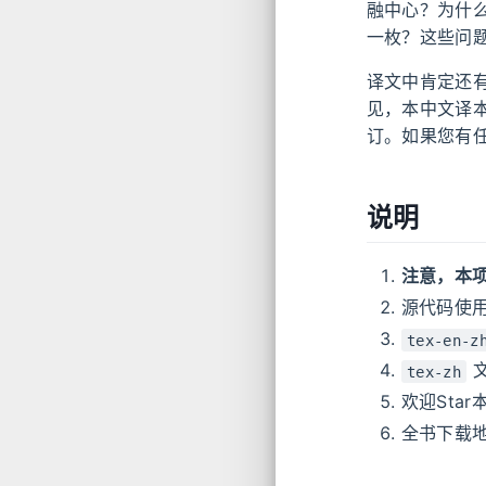
融中心？为什么
一枚？这些问
译文中肯定还有
见，本中文译本
订。如果您有
说明
注意，本
源代码使用
tex-en-z
文
tex-zh
欢迎Sta
全书下载