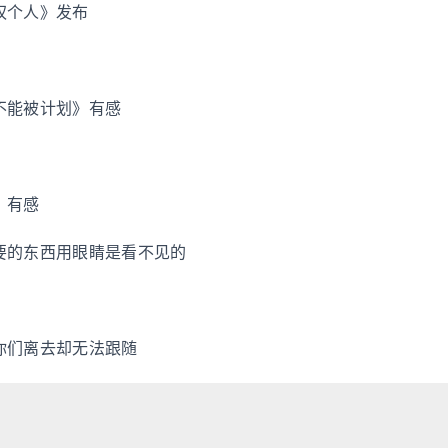
权个人》发布
不能被计划》有感
》有感
要的东西用眼睛是看不见的
你们离去却无法跟随