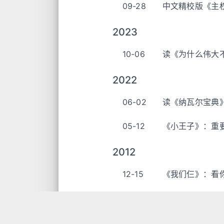
09-28
中文精校版《主
2023
10-06
读《为什么伟大
2022
06-02
读《纳瓦尔宝典
05-12
《小王子》：重
2012
12-15
《我们仨》：看