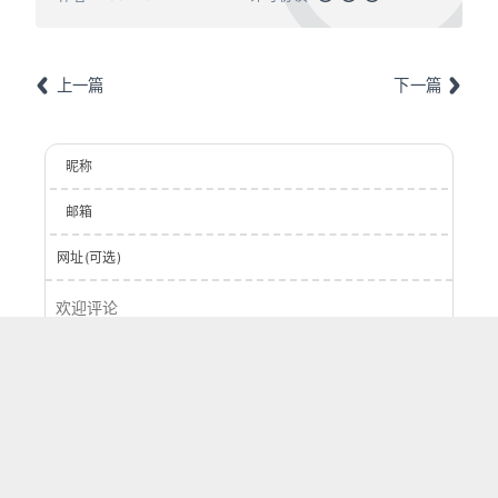
上一篇
下一篇
昵称
邮箱
网址(可选)
登录
提交
0
字