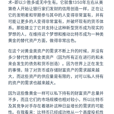
术–即以少胜多或无中生有。它就像1350年左右从美
第奇人开始让银行家们发财的信用创造一样，正在让
它的发明者和早期参与其中的人变得非常富有，并有
可能让更多的人变得非常富有，并破坏现有的货币体
系。那些建立了它并支持让这种新型货币成为现实的
梦想的人，在维持这个梦想和推动比特币成为一种类
黄金的替代资产方面，做得非常出色。
在这个对黄金类资产的需求不断上升的时候，并没有
多少替代性的黄金类资产（因为所有正在进行的和未
来会发生的债务和货币创造）。因为世界上正在发生
的事情，除了对货币或存储财富资产的需求越来越
大，而这些资产的供应量是有限的，对可以私人持有
的资产的需求也越来越大。
因为这些像黄金一样可以私下持有的财富资产总量并
不多，而且它们的市场规模也相对较小，所以比特币
及其竞争对手存在着填补这种日益增长的需求的可能
性。在我看来：比特币已经成功地从一个高度投机性