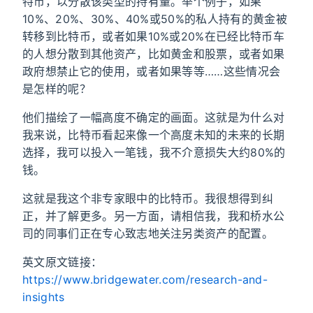
特币，以分散该类型的持有量。举个例子，如果
10%、20%、30%、40%或50%的私人持有的黄金被
转移到比特币，或者如果10%或20%在已经比特币车
的人想分散到其他资产，比如黄金和股票，或者如果
政府想禁止它的使用，或者如果等等……这些情况会
是怎样的呢？
他们描绘了一幅高度不确定的画面。这就是为什么对
我来说，比特币看起来像一个高度未知的未来的长期
选择，我可以投入一笔钱，我不介意损失大约80%的
钱。
这就是我这个非专家眼中的比特币。我很想得到纠
正，并了解更多。另一方面，请相信我，我和桥水公
司的同事们正在专心致志地关注另类资产的配置。
英文原文链接：
https://www.bridgewater.com/research-and-
insights