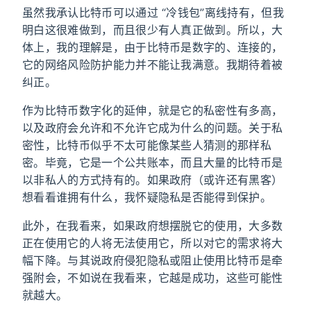
虽然我承认比特币可以通过 “冷钱包”离线持有，但我
明白这很难做到，而且很少有人真正做到。所以，大
体上，我的理解是，由于比特币是数字的、连接的，
它的网络风险防护能力并不能让我满意。我期待着被
纠正。
作为比特币数字化的延伸，就是它的私密性有多高，
以及政府会允许和不允许它成为什么的问题。关于私
密性，比特币似乎不太可能像某些人猜测的那样私
密。毕竟，它是一个公共账本，而且大量的比特币是
以非私人的方式持有的。如果政府（或许还有黑客）
想看看谁拥有什么，我怀疑隐私是否能得到保护。
此外，在我看来，如果政府想摆脱它的使用，大多数
正在使用它的人将无法使用它，所以对它的需求将大
幅下降。与其说政府侵犯隐私或阻止使用比特币是牵
强附会，不如说在我看来，它越是成功，这些可能性
就越大。