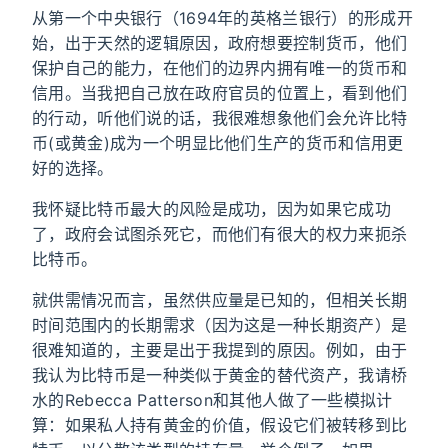
从第一个中央银行（1694年的英格兰银行）的形成开
始，出于天然的逻辑原因，政府想要控制货币，他们
保护自己的能力，在他们的边界内拥有唯一的货币和
信用。当我把自己放在政府官员的位置上，看到他们
的行动，听他们说的话，我很难想象他们会允许比特
币(或黄金)成为一个明显比他们生产的货币和信用更
好的选择。
我怀疑比特币最大的风险是成功，因为如果它成功
了，政府会试图杀死它，而他们有很大的权力来扼杀
比特币。
就供需情况而言，虽然供应量是已知的，但相关长期
时间范围内的长期需求（因为这是一种长期资产）是
很难知道的，主要是出于我提到的原因。例如，由于
我认为比特币是一种类似于黄金的替代资产，我请桥
水的Rebecca Patterson和其他人做了一些模拟计
算：如果私人持有黄金的价值，假设它们被转移到比