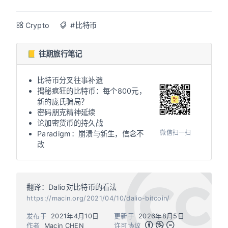
Crypto
#比特币
📒 往期旅行笔记
比特币分叉往事补遗
揭秘疯狂的比特币：每个800元，
新的庞氏骗局？
密码朋克精神延续
论加密货币的持久战
微信扫一扫
Paradigm：崩溃与新生，信念不
改
翻译：Dalio对比特币的看法
https://macin.org/2021/04/10/dalio-bitcoin/
发布于
2021年4月10日
更新于
2026年8月5日
作者
Macin CHEN
许可协议