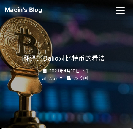
Macin's Blog
翻译：Dalio对比特币的看法
_
2021年4月10日 下午
2.5k 字
22 分钟