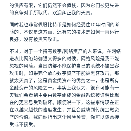
的供应有限，它们仍然不会值钱，因为它们被更先进
的竞争对手所取代，欢迎纠正我的天真。
同时我也非常佩服比特币是如何经受住10年时间的考
验的，不仅是这方面，还有它的技术是如何一直运行
良好，没有被黑客攻击。
不过，对于一个持有数字/网络资产的人来说，在网络
进攻比网络防御强大得多的时候，网络风险是我不能
忽视的风险。当国防部不能保护自己的系统不被黑客
攻击时，如果完全放心数字资产不能被黑客攻击，那
就太天真了，这是黄金类资产的优势之一，也是所有
金融资产的风险之一。事实上我认为，很有可能有一
天我们会看到主要由数字组成的金融系统被证明比现
在的更容易受到破坏。顺便说一下，这些事情现在正
在以越来越快的速度发生，并且会威胁到传统金融资
产的价值。我向你指出这个风险预警，你可以随意接
受或不接受。