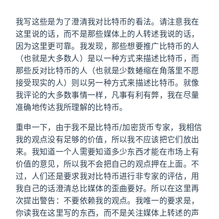
我写这些是为了澄清我对比特币的看法。请注意我在
这里说的话，而不是那些媒体上的人转述我说的话，
因为这里更可靠。我发现，那些想要推广比特币的人
（也就是大多数人）是以一种方式来描述比特币，而
那些反对比特币的人（也就是少数蜷缩在角落里不愿
接受现实的人）则以另一种方式来描述比特币。就像
我评论的大多数事情一样，凡事有利有弊，我在尽量
准确地传达我所理解的比特币。
重申一下，由于我不是比特币/加密货币专家，我相信
我的观点没有足够的价值，所以我不应该把它们放出
来。我知道一个人需要知道多少东西才能在市场上有
价值的意见，所以我不会把自己的观点押在上面。不
过，人们还是要求我对比特币进行非专家的评估，用
我自己的话澄清总比媒体的歪曲要好。所以在这里再
次提出警告：不要依赖我的观点。我唯一的要求是，
你读我在这里写的东西，而不是关注媒体上转述的声