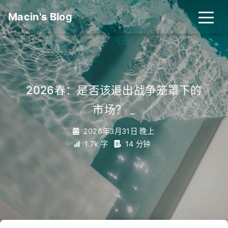
Macin's Blog
2026春：是否该退出战争笼罩下的
市场？
_
2026年3月31日 晚上
1.7k 字
14 分钟