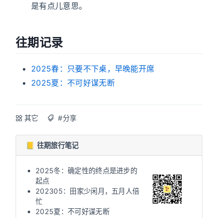
是有点儿意思。
往期记录
2025春：只要不下桌，早晚能开席
2025夏：不可好谋无断
其它
#分享
📒 往期旅行笔记
2025冬：确定性的终点是进步的
起点
202305：田家少闲月，五月人倍
忙
2025夏：不可好谋无断