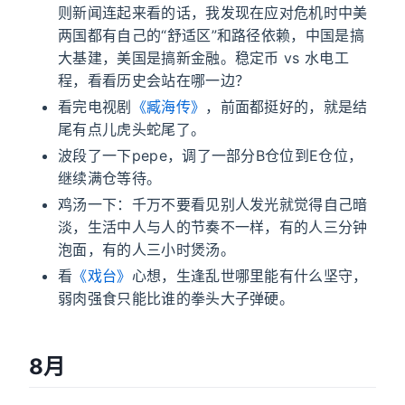
则新闻连起来看的话，我发现在应对危机时中美
两国都有自己的“舒适区”和路径依赖，中国是搞
大基建，美国是搞新金融。稳定币 vs 水电工
程，看看历史会站在哪一边？
看完电视剧
《臧海传》
，前面都挺好的，就是结
尾有点儿虎头蛇尾了。
波段了一下pepe，调了一部分B仓位到E仓位，
继续满仓等待。
鸡汤一下：千万不要看见别人发光就觉得自己暗
淡，生活中人与人的节奏不一样，有的人三分钟
泡面，有的人三小时煲汤。
看
《戏台》
心想，生逢乱世哪里能有什么坚守，
弱肉强食只能比谁的拳头大子弹硬。
8月