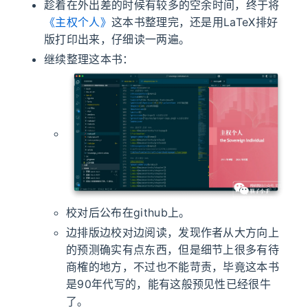
趁着在外出差的时候有较多的空余时间，终于将
《主权个人》
这本书整理完，还是用LaTeX排好
版打印出来，仔细读一两遍。
继续整理这本书：
校对后公布在github上。
边排版边校对边阅读，发现作者从大方向上
的预测确实有点东西，但是细节上很多有待
商榷的地方，不过也不能苛责，毕竟这本书
是90年代写的，能有这般预见性已经很牛
了。