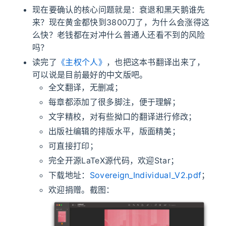
现在要确认的核心问题就是：衰退和黑天鹅谁先
来？现在黄金都快到3800刀了，为什么会涨得这
么快？老钱都在对冲什么普通人还看不到的风险
吗？
读完了
《主权个人》
，也把这本书翻译出来了，
可以说是目前最好的中文版吧。
全文翻译，无删减；
每章都添加了很多脚注，便于理解；
文字精校，对有些拗口的翻译进行修改；
出版社编辑的排版水平，版面精美；
可直接打印；
完全开源LaTeX源代码，欢迎Star；
下载地址：
Sovereign_Individual_V2.pdf
；
欢迎捐赠。截图：