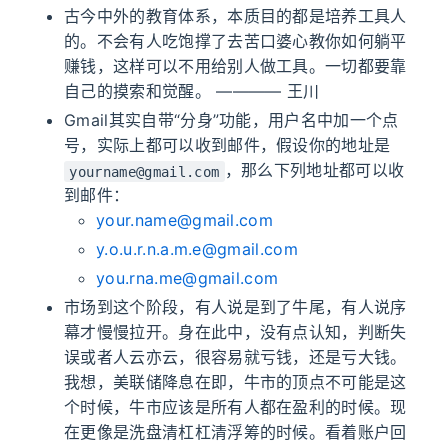
古今中外的教育体系，本质目的都是培养工具人
的。不会有人吃饱撑了去苦口婆心教你如何躺平
赚钱，这样可以不用给别人做工具。一切都要靠
自己的摸索和觉醒。 ———— 王川
Gmail其实自带“分身”功能，用户名中加一个点
号，实际上都可以收到邮件，假设你的地址是
，那么下列地址都可以收
yourname@gmail.com
到邮件：
your.name@gmail.com
y.o.u.r.n.a.m.e@gmail.com
you.rna.me@gmail.com
市场到这个阶段，有人说是到了牛尾，有人说序
幕才慢慢拉开。身在此中，没有点认知，判断失
误或者人云亦云，很容易就亏钱，还是亏大钱。
我想，美联储降息在即，牛市的顶点不可能是这
个时候，牛市应该是所有人都在盈利的时候。现
在更像是洗盘清杠杠清浮筹的时候。看着账户回