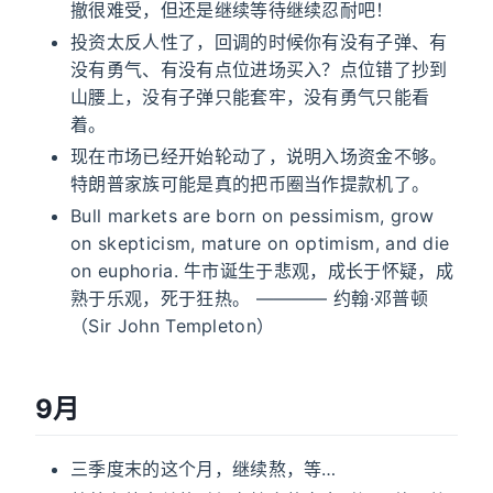
撤很难受，但还是继续等待继续忍耐吧！
投资太反人性了，回调的时候你有没有子弹、有
没有勇气、有没有点位进场买入？点位错了抄到
山腰上，没有子弹只能套牢，没有勇气只能看
着。
现在市场已经开始轮动了，说明入场资金不够。
特朗普家族可能是真的把币圈当作提款机了。
Bull markets are born on pessimism, grow
on skepticism, mature on optimism, and die
on euphoria. 牛市诞生于悲观，成长于怀疑，成
熟于乐观，死于狂热。 ———— 约翰·邓普顿
（Sir John Templeton）
9月
三季度末的这个月，继续熬，等…