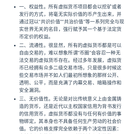
一、权益性。所有虚拟货币项目都会以挖矿或者
发行的方式，将毫无实际价值的币产生出来，并
通过冠以“共识价值”“共治价值”等一系列完全与现
实世界无关的名目，强行赋予其一个基于法定货
币定价的权益。
二、流通性。很显然，所有的虚拟货币都是可以
自由交易的，难以想象所谓“币圈”会容忍一种无
法交易的虚拟货币存在。经过多年发展，虚拟货
币已经拥有众多二级交易市场，只是很多时候这
些交易市场并不如人们最初所想象的那样公开、
透明、公平，而是充满了内幕交易、暗箱操作和
安全漏洞。
三、无价值性。无论是对比传统意义上由金属铸
造的货币，还是近代以主权国家信用为背书发行
的信用货币，虚拟货币都没有与任何有价值的事
物绑定，其本身也不具备任何生产劳动的社会价
值。它的价格支撑完全依赖于两个决定性因素：