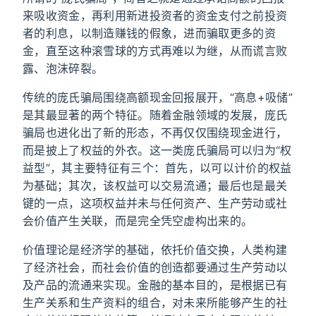
来吸收资金，再利用新进投资者的资金支付之前投资
者的利息，以制造赚钱的假象，进而骗取更多的资
金，直至这种滚雪球的方式再难以为继，从而谎言败
露、泡沫碎裂。
传统的庞氏骗局围绕高额现金回报展开，“高息+吸储”
是其最显著的两个特征。随着金融领域的发展，庞氏
骗局也进化出了新的形态，不再仅仅围绕现金进行，
而是披上了权益的外衣。这一类庞氏骗局可以归为“权
益型”，其主要特征有三个：首先，以可以计价的权益
为基础；其次，该权益可以交易流通；最后也是最关
键的一点，这项权益并未与任何资产、生产劳动或社
会价值产生关联，而是完全凭空虚构出来的。
价值理论是经济学的基础，依托价值交换，人类构建
了经济社会，而社会价值的创造都要通过生产劳动以
及产品的流通来实现。金融的基本目的，是根据已有
生产关系和生产资料的组合，对未来所能够产生的社