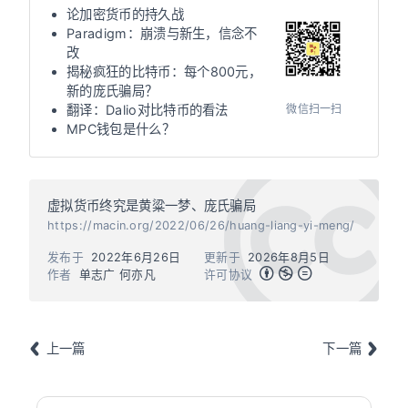
论加密货币的持久战
Paradigm：崩溃与新生，信念不
改
揭秘疯狂的比特币：每个800元，
新的庞氏骗局？
微信扫一扫
翻译：Dalio对比特币的看法
MPC钱包是什么？
虚拟货币终究是黄粱一梦、庞氏骗局
https://macin.org/2022/06/26/huang-liang-yi-meng/
发布于
2022年6月26日
更新于
2026年8月5日
作者
单志广 何亦凡
许可协议
上一篇
下一篇