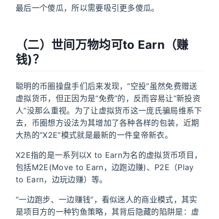
最后一个傻瓜，所以需要吸引更多傻瓜。
（二）世间万物均可to Earn（赚
钱)？
聪明的币圈操盘手们后来发现，“空投”虽然免费赠送
虚拟货币，但正因为是“免费”的，反而容易让“新投资
人”没那么重视。为了让虚拟货币这一庞氏骗局维系下
去，币圈想方设法为其增加了各种各样的包装，近期
大热的“X2E”模式就是最新的一件皇帝新衣。
X2E指的是一系列以X to Earn为名的虚拟货币项目，
包括M2E(Move to Earn，边跑边赚)、P2E（Play
to Earn，边玩边赚）等。
“一边跑步、一边赚钱”，看似迷人的商业模式，其实
是项目方的一种钓鱼策略，其背后隐藏的陷阱是：虚