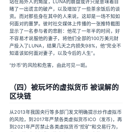
站在局外人的角度，LUNA的崩盘或许只是意味着目
睹了一出谎言的破产，以及增加了一些茶余饭后的谈
资。而对那些身在其中的人来说，这却是一场不知如
何面对的噩梦。彼时社交媒体上传播的一张推特截图
显示了一名参与者的悲剧：他花了一年半的时间，好
不容易才说服他的妻子，将他们全部的100万美元财
产投入了LUNA，结果几天之内损失98%，他“完全不
知道该如何面对妻子，以及今后的人生”。
“炒币”的风险和危害，由此可见一斑。
（四）被玩坏的虚拟货币 被误解的
区块链
从2013年我国央行等多部门发文明确提示炒作虚拟币
的风险，到2017年严禁各类虚拟货币ICO（发币)，再
到2021年严厉禁止各类虚拟货币“挖矿”和交易行为，