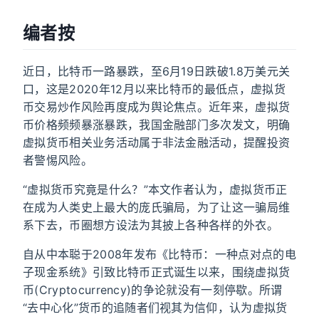
编者按
近日，比特币一路暴跌，至6月19日跌破1.8万美元关
口，这是2020年12月以来比特币的最低点，虚拟货
币交易炒作风险再度成为舆论焦点。近年来，虚拟货
币价格频频暴涨暴跌，我国金融部门多次发文，明确
虚拟货币相关业务活动属于非法金融活动，提醒投资
者警惕风险。
“虚拟货币究竟是什么？”本文作者认为，虚拟货币正
在成为人类史上最大的庞氏骗局，为了让这一骗局维
系下去，币圈想方设法为其披上各种各样的外衣。
自从中本聪于2008年发布《比特币：一种点对点的电
子现金系统》引致比特币正式诞生以来，围绕虚拟货
币(Cryptocurrency)的争论就没有一刻停歇。所谓
“去中心化”货币的追随者们视其为信仰，认为虚拟货