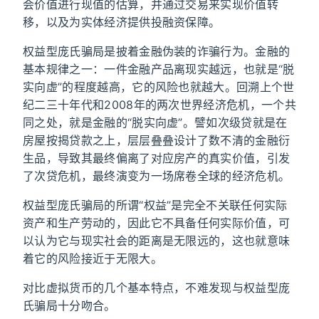
会价值进行现值的估算，并通过交易来实现价值转
移，以及为实体经济提供投融资保障。
权益型庞氏骗局是披着金融伪装的诈骗行为。金融的
基本规律之一：一件金融产品离现实越远，也就是“脱
实向虚”的程度越高，它的风险也就越大。回溯上个世
纪二三十年代和2008年的两次世界经济危机，一个共
同之处，就是金融的“脱实向虚”。譬如次级贷就是在
房屋按揭贷款之上，层层叠叠设计了数不清的金融衍
生品，导致其最终偏离了对应房产的真实价值，引发
了次贷危机，最终演变为一场席卷全球的经济危机。
权益型庞氏骗局的所谓“权益”是完全不关联任何实际
资产和生产劳动的，因此它不具备任何实际价值，可
以认为它与现实社会的距离是无限远的，这也就意味
着它的风险接近于无限大。
对比虚拟货币的几个基本特点，不难发现与权益型庞
氏骗局十分吻合。