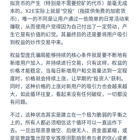
拟货币的产生（特别是不需要挖矿的代币）是毫无成
本的。X2E实际上就是“空投”（指提供免费的加密货
币)，唯一的不同是让用户通过一些简单的日常活动来
赚取，从而使用户觉得因为自己付出了一定劳动，产
生它是有价值的幻觉。其最终目的还是要将用户吸引
到权益的炒作交易中来。
权益型庞氏骗局能够持续的核心条件就是要不断地有
新增用户加入，并持续进行交易，只有这样，权益的
价格才能稳定，当每日新增用户和交易量达到一定程
度时，价格就会持续上涨，让早期的“投资人”获利。
同时，这种价格的上涨对新用户的吸引力也会越来越
大，如此循环往复，看起来没有任何破绽，一切都没
有问题。
不过，这种状态其实是建立在一个极为脆弱的平衡之
上的。所有人都必须相信这个循环可以一直运作下
去。一旦出现恶意做空、后继无人、资金面紧缩，或
是监管政策出现变化等原因影响到参与者的信心或者