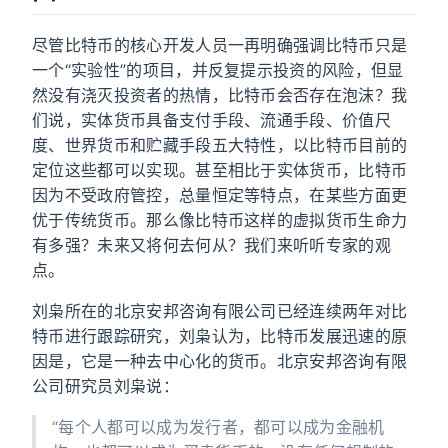
尽管比特币的核心开发人员一再明确强调比特币只是
一个“实验性”的项目，并反复提示投资的风险，但显
然没有浇灭投资者的热情，比特币会否存在泡沫？我
们说，实体货币具备支付手段、流通手段、价值尺
度、世界货币和贮藏手段五大特性，以比特币目前的
定位这些都可以实现。甚至相比于实体货币，比特币
因为不受政府管控，总量恒定等特点，在某些方面更
优于传统货币。那么像比特币这样的虚拟货币生命力
有多强？未来又将何去何从？我们来听听专家的观
点。
刘枭所在的北京安邦咨询有限公司已经连续两年对比
特币进行跟踪研究，刘枭认为，比特币发展迅速的原
因是，它是一种去中心化的货币。北京安邦咨询有限
公司研究员刘枭说：
“每个人都可以成为发行者，都可以成为金融机