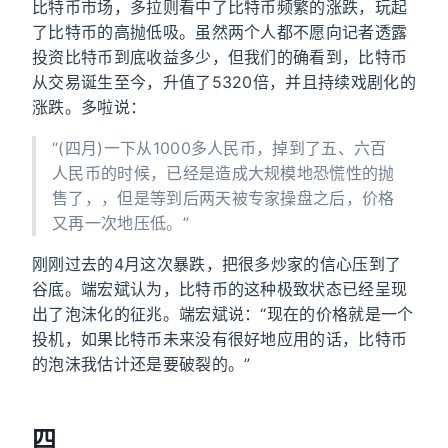
比特币市场，多拉则看中了比特币频繁的涨跌，玩起
了比特币的高抛低吸。虽然两个人都不愿向记者透露
投资比特币到底收益多少，但我们的确看到，比特币
从交易诞生至今，升值了5320倍，并且持续戏剧化的
涨跌。多啦说：
“(四月)一下从1000多人民币，掉到了五、六百
人民币的时候，已经是造成大规模地恐慌性的抛
售了，，但是等到后两天被专家操盘之后，价格
又再一次地压低。”
刚刚过去的4月这次暴跌，把很多炒家的信心压到了
谷底。端宏斌认为，比特币的这种极致状态已经呈现
出了泡沫化的征兆。端宏斌说：“现在的价格就是一个
投机，如果比特币未来没有很好地应用的话，比特币
的泡沫我估计还是要破裂的。”
四