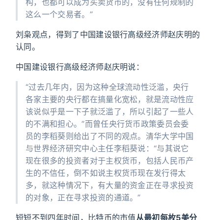
构，也都可以成为买卖货币的，没有任何规制的
这么一个交易者。”
刘枭观点，得到了中国建设银行高级经济师赵庆明的
认同。
中国建设银行高级经济师赵庆明说：
“过去几年内，因为这种全球流动性泛滥，央行
各家主要的央行都在搞量化宽松，就是流动性应
该说似乎是一下子就泛滥了，所以引起了一些人
的不满和担心。”而曾任央行货币政策委员会委
员的李稻葵则给出了不同的观点。清华大学中国
与世界经济研究中心主任李稻葵说：“与其说它
现在很多的投资者对于主权货币，包括人民币产
生的不信任，倒不如说主权货币现在发行得太
多，就这种情况下，有大量的资金正在寻求投资
的对象，正在寻求投资的通道。”
短短不到四年时间，比特币的市值
从最初每枚5美分