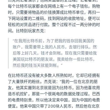
杰克向记者演示了他购买面罩的全过程。记者看到，
每个比特币玩家都会在网络上有一个电子钱包，购物
时，只需要将物品的价钱换算成比特币单位，再扫一
下网站设置的二维码，找到网站的收款地址，便可以
轻松的对货品进行付款。整个过程不过一两分钟的时
间。比特别玩家杰克：
“在我用比特币前，为了把我的钱存回我美国的
账户，我需要带上我的人民币，去银行排队，然
后等上好几天，钱才会到帐。现在我只需要给我
美国玩比特币的朋友说，我卖给你一些比特币，
然后我的钱当天就能到帐。”
在比特币还没有被大多数人所熟知时，它却已经拥有
了大量铁杆的粉丝。杰克说：“我的一位在北京的朋
友，他其实搬到北京就是因为比特币，因为他喜欢用
造币机挖矿，那是一个很耗电的数据处理过程，巴西
的电费特别贵，所以他决定来中国，因为中国的电费
便宜。他来中国只带了200块人民币，然后他在北京