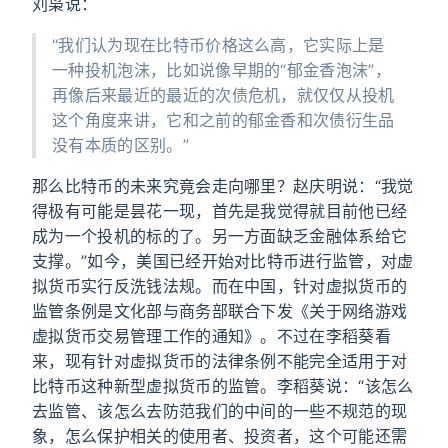
刘枭说：
“我们认为现在比特币价格这么高，它实际上是
一种投机泡沫，比如说像早期的“郁金香泡沫”，
再像后来最近的最近的次债危机，就仅仅从投机
这个角度来讲，它和之前的郁金香和次债衍生品
没有本质的区别。”
那么比特币的未来究竟会走向哪里？赵庆明说：“我觉
得极有可能是昙花一现，首先是我觉得就目前他已经
成为一个投机的标的了。另一方面缺乏金融体系给它
支撑。”如今，美国已经开始对比特币进行监管，对虚
拟货币实行反洗钱法规。而在中国，针对虚拟货币的
监管条例是文化部与商务部联合下发《关于网络游戏
虚拟货币交易管理工作的通知》。不过在李稻葵看
来，现有针对虚拟货币的法律条例不能完全适用于对
比特币这种新型虚拟货币的监管。李稻葵说：“该怎么
去监管、该怎么去防范我们的中间的一些不规范的现
象，怎么保护相关的使用者、投资者，这个可能还需