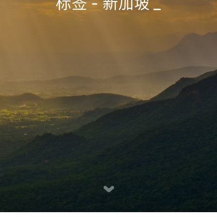
标签 - 新加坡
_