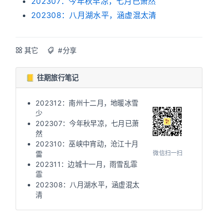
202307：今年秋早凉，七月已萧然
202308：八月湖水平，涵虚混太清
其它
#分享
📒 往期旅行笔记
202312：南州十二月，地暖冰雪
少
202307：今年秋早凉，七月已萧
然
202310：巫峡中宵动，沧江十月
微信扫一扫
雷
202311：边城十一月，雨雪乱霏
霏
202308：八月湖水平，涵虚混太
清