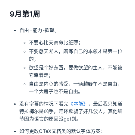
9月第1周
自由=能力-欲望。
不要心比天高命比纸薄；
不要怨天尤人，磨练自己的本领才是第一位
的；
欲望是个好东西，要做欲望的主人，不能被
它牵着走；
自由是内心的感受，一辆越野车不是自由，
一个大房子也不是自由。
没有字幕的情况下看完
《本能》
，最后我只知道
特拉梅尔是凶手，连环欺骗了好几波人。其他细
节因为语言的原因没get到。
如何更改CTeX文档类的默认字体方案：