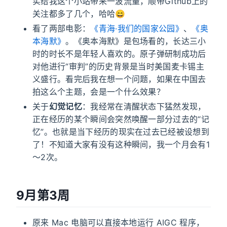
实给我这个小站带来一波流量，顺带Github上的
关注都多了几个，哈哈😄
看了两部电影：
《青海·我们的国家公园》
、
《奥
本海默》
。《奥本海默》是包场看的，长达三小
时的时长不是年轻人喜欢的。原子弹研制成功后
对他进行“审判”的历史背景是当时美国麦卡锡主
义盛行。看完后我在想一个问题，如果在中国去
拍这么个主题，会是一个什么效果？
关于
幻觉记忆
：我经常在清醒状态下猛然发现，
正在经历的某个瞬间会突然唤醒一部分过去的“记
忆”。也就是当下经历的现实在过去已经被设想到
了！不知道大家有没有这种瞬间，我一个月会有1
～2次。
9月第3周
原来 Mac 电脑可以直接本地运行 AIGC 程序，