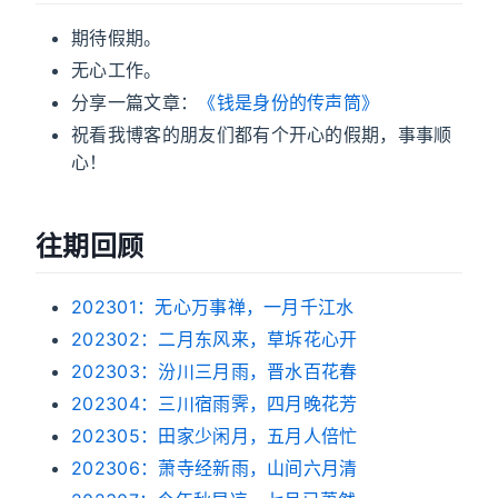
期待假期。
无心工作。
分享一篇文章：
《钱是身份的传声筒》
祝看我博客的朋友们都有个开心的假期，事事顺
心！
往期回顾
202301：无心万事禅，一月千江水
202302：二月东风来，草坼花心开
202303：汾川三月雨，晋水百花春
202304：三川宿雨霁，四月晚花芳
202305：田家少闲月，五月人倍忙
202306：萧寺经新雨，山间六月清