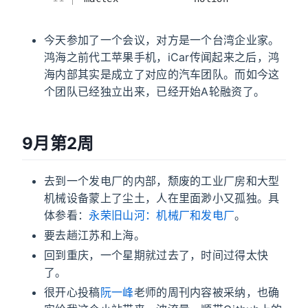
今天参加了一个会议，对方是一个台湾企业家。
鸿海之前代工苹果手机，iCar传闻起来之后，鸿
海内部其实是成立了对应的汽车团队。而如今这
个团队已经独立出来，已经开始A轮融资了。
9月第2周
去到一个发电厂的内部，颓废的工业厂房和大型
机械设备蒙上了尘土，人在里面渺小又孤独。具
体参看：
永荣旧山河：机械厂和发电厂
。
要去趟江苏和上海。
回到重庆，一个星期就过去了，时间过得太快
了。
很开心投稿
阮一峰
老师的周刊内容被采纳，也确