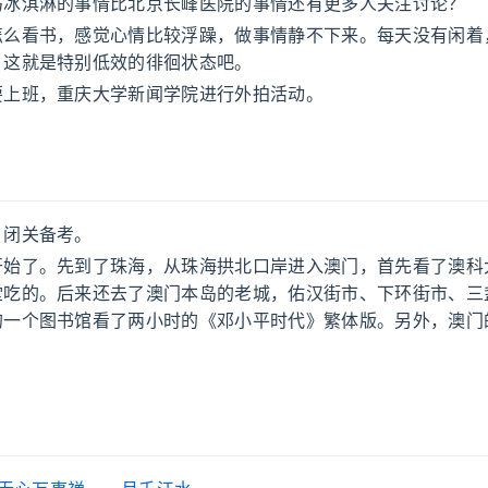
马冰淇淋的事情比北京长峰医院的事情还有更多人关注讨论？
怎么看书，感觉心情比较浮躁，做事情静不下来。每天没有闲着
。这就是特别低效的徘徊状态吧。
要上班，重庆大学新闻学院进行外拍活动。
，闭关备考。
开始了。先到了珠海，从珠海拱北口岸进入澳门，首先看了澳科
堂吃的。后来还去了澳门本岛的老城，佑汉街市、下环街市、三
的一个图书馆看了两小时的《邓小平时代》繁体版。另外，澳门