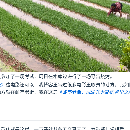
庆参加了一场考试，周日在水库边进行了一场野营烧烤。
公》
这电影还可以，我博客里写过很多电影里取景的地方，比如
地方就在邮亭老街，我在这篇
《邮亭老街：成渝东大路的繁华之
。重庆就是这样，一下子就从冬天变夏天了。春秋都非常短暂。