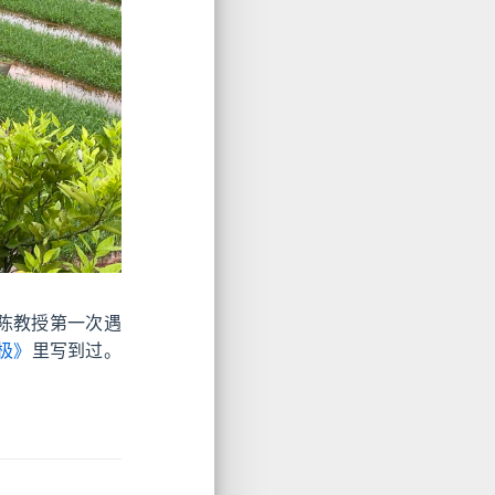
陈教授第一次遇
极》
里写到过。