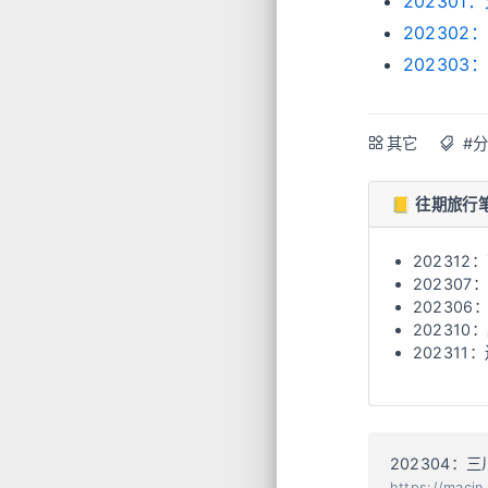
20230
20230
20230
其它
#
📒 往期旅行
20231
20230
20230
20231
20231
202304：
https://maci