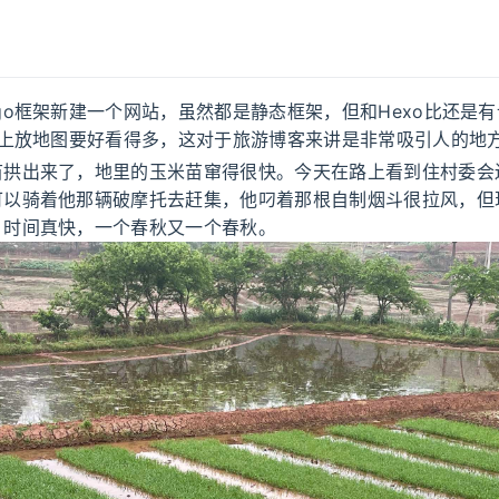
go框架新建一个网站，虽然都是静态框架，但和Hexo比还是
o上放地图要好看得多，这对于旅游博客来讲是非常吸引人的地
苗拱出来了，地里的玉米苗窜得很快。今天在路上看到住村委会
可以骑着他那辆破摩托去赶集，他叼着那根自制烟斗很拉风，但
。时间真快，一个春秋又一个春秋。