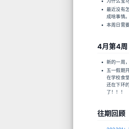
为什么宝
最近没有
成啥事情
本周日需
4月第4周
新的一周
五一假期
在学校食
还在下环
了！！！
往期回顾